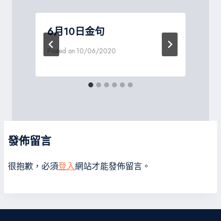
6月10日金句
Posted on
10/06/2020
P
發佈留言
很抱歉，必須
登入
網站才能發佈留言。