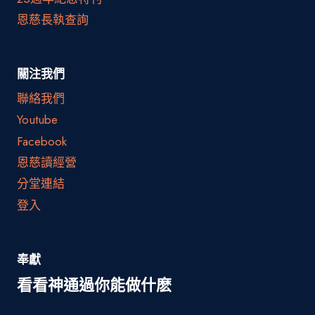
恩慈長執查詢
關注我們
聯絡我們
Youtube
Facebook
恩慈讀經營
分堂連結
登入
奉獻
看看神通過你能做什麽