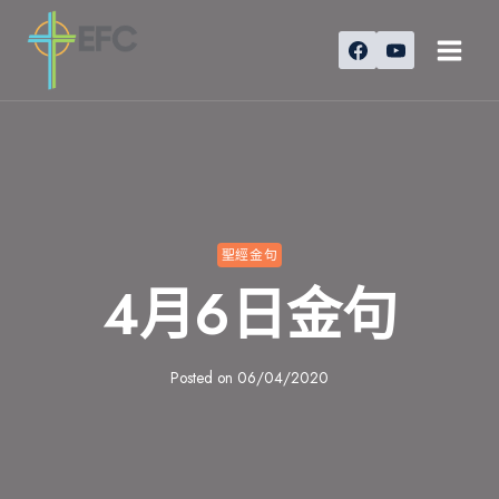
Skip
to
content
聖經金句
4月6日金句
Posted on
06/04/2020