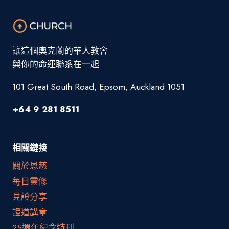
讓這個奧克蘭的華人教會
與你的命運聯系在一起
101 Great South Road, Epsom, Auckland 1051
+64 9 281 8511
相關鏈接
關於恩慈
每日靈修
見證分享
證道講章
25週年紀念特刊