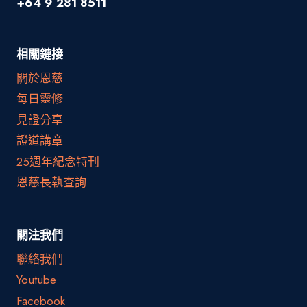
+64 9 281 8511
相關鏈接
關於恩慈
每日靈修
見證分享
證道講章
25週年紀念特刊
恩慈長執查詢
關注我們
聯絡我們
Youtube
Facebook