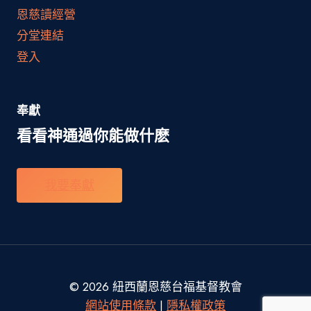
恩慈讀經營
分堂連結
登入
奉獻
看看神通過你能做什麽
我要奉獻
© 2026 紐西蘭恩慈台福基督教會
網站使用條款
|
隱私權政策