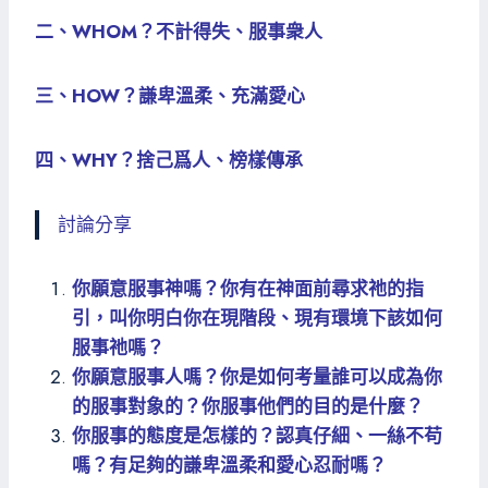
二、WHOM？不計得失、服事衆人
三、HOW？謙卑溫柔、充滿愛心
四、WHY？捨己爲人、榜樣傳承
討論分享
你願意服事神嗎？你有在神面前尋求祂的指
引，叫你明白你在現階段、現有環境下該如何
服事祂嗎？
你願意服事人嗎？你是如何考量誰可以成為你
的服事對象的？你服事他們的目的是什麼？
你服事的態度是怎樣的？認真仔細、一絲不苟
嗎？有足夠的謙卑溫柔和愛心忍耐嗎？