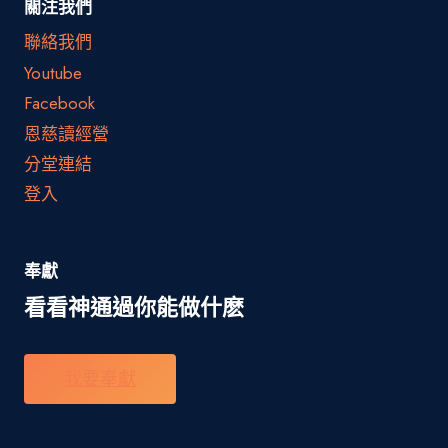
關注我們
聯絡我們
Youtube
Facebook
恩慈讀經營
分堂連結
登入
奉獻
看看神通過你能做什麽
我要奉獻