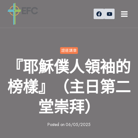
Skip
to
content
證道講章
『耶穌僕人領袖的
榜樣』（主日第二
堂崇拜）
Posted on
06/05/2025