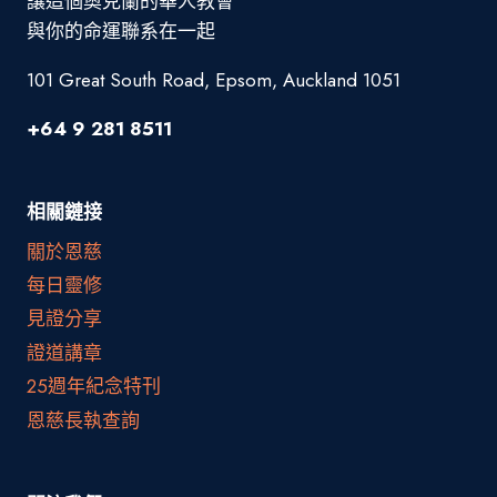
讓這個奧克蘭的華人教會
與你的命運聯系在一起
101 Great South Road, Epsom, Auckland 1051
+64 9 281 8511
相關鏈接
關於恩慈
每日靈修
見證分享
證道講章
25週年紀念特刊
恩慈長執查詢