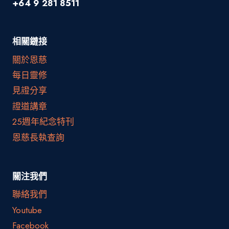
+64 9 281 8511
相關鏈接
關於恩慈
每日靈修
見證分享
證道講章
25週年紀念特刊
恩慈長執查詢
關注我們
聯絡我們
Youtube
Facebook