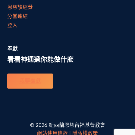
恩慈讀經營
分堂連結
登入
奉獻
看看神通過你能做什麽
我要奉獻
© 2026 紐西蘭恩慈台福基督教會
網站使用條款
|
隱私權政策