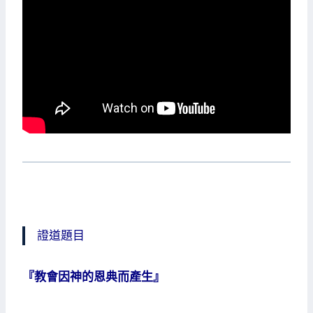
證道題目
『教會因神的恩典而產生』