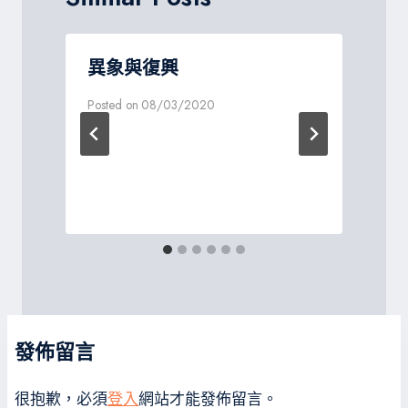
異象與復興
Posted on
08/03/2020
P
發佈留言
很抱歉，必須
登入
網站才能發佈留言。