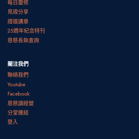
每日靈修
見證分享
證道講章
25週年紀念特刊
恩慈長執查詢
關注我們
聯絡我們
Youtube
Facebook
恩慈讀經營
分堂連結
登入