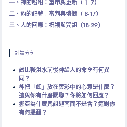
一、神的吩咐：重申與更新（ 1- 7）
二、約的記號：審判與憐憫（ 8-17）
三、人的回應：祝福與咒詛（18-29）
討論分享
試比較洪水前後神給人的命令有何異
同？
神把「虹」放在雲彩中的心意是什麼？
這與你有什麼關聯？你將如何回應？
挪亞為什麼咒詛迦南而不是含？這對你
有何提醒？