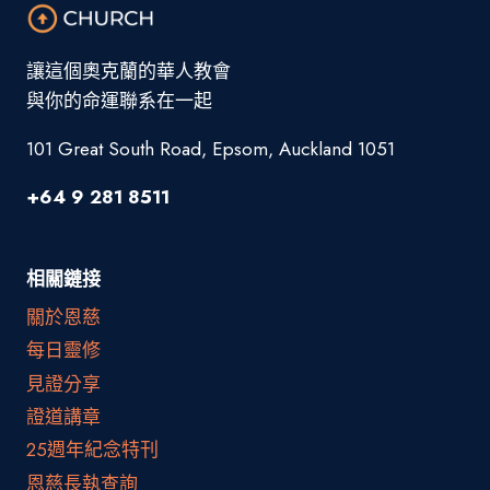
讓這個奧克蘭的華人教會
與你的命運聯系在一起
101 Great South Road, Epsom, Auckland 1051
+64 9 281 8511
相關鏈接
關於恩慈
每日靈修
見證分享
證道講章
25週年紀念特刊
恩慈長執查詢