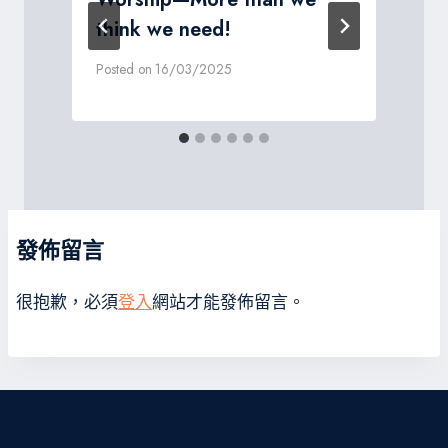
think we need!
P
Posted on
16/03/2025
發佈留言
很抱歉，必須
登入
網站才能發佈留言。