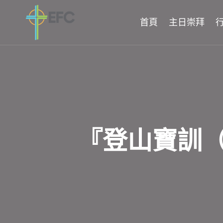
Skip
to
首頁
主日崇拜
content
『登山寶訓