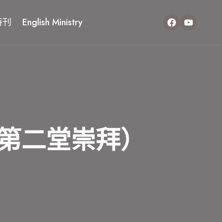
特刊
English Ministry
第二堂崇拜）