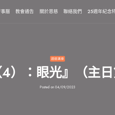
行事曆
教會通告
關於恩慈
聯絡我們
25週年紀念
證道講章
（4）：眼光』（主日
Posted on
04/09/2023