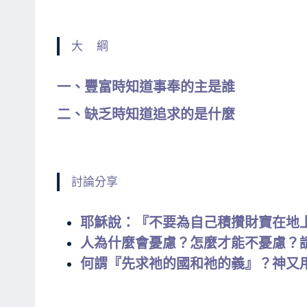
大 綱
一、豐富時知道事奉的主是誰
二、缺乏時知道追求的是什麼
討論分享
耶穌說：『不要為自己積攢財寶在地
人為什麼會憂慮？怎麼才能不憂慮？
何謂『先求祂的國和祂的義』？神又