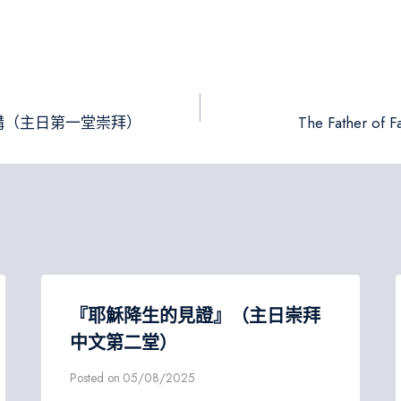
講（主日第一堂崇拜）
The Father of F
『耶穌降生的見證』（主日崇拜
中文第二堂）
Posted on
05/08/2025