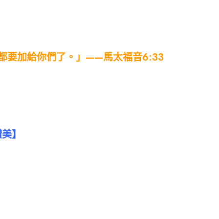
要加給你們了。」——馬太福音6:33
讚美】