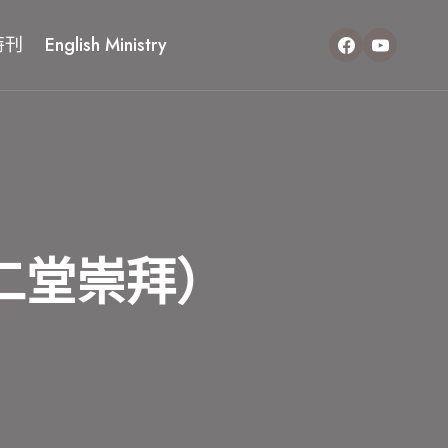
特刊
English Ministry
二堂崇拜）