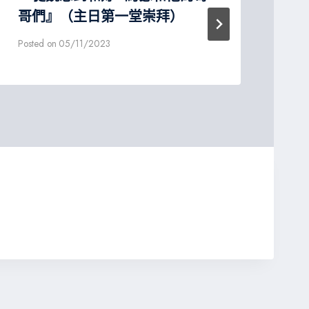
哥們』（主日第一堂崇拜）
Post
Posted on
05/11/2023