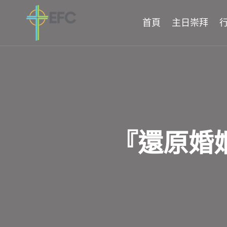
Skip
to
首頁
主日崇拜
content
『還原婚