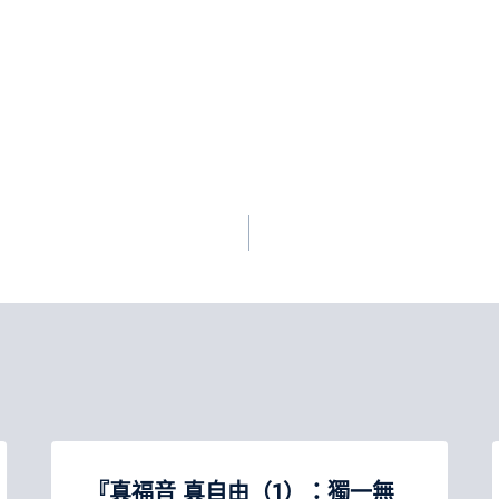
『真福音 真自由（1）：獨一無