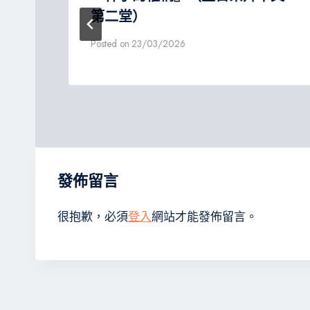
第二堂）
Posted on
23/03/2026
發佈留言
很抱歉，必須
登入
網站才能發佈留言。