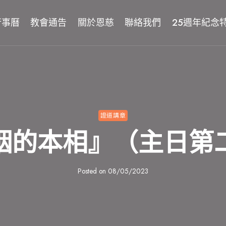
行事曆
教會通告
關於恩慈
聯絡我們
25週年紀念
證道講章
姻的本相』（主日第
Posted on
08/05/2023