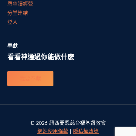
恩慈讀經營
分堂連結
登入
奉獻
看看神通過你能做什麽
我要奉獻
© 2026 紐西蘭恩慈台福基督教會
網站使用條款
|
隱私權政策