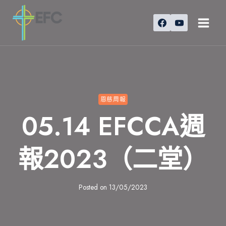
Skip
to
content
恩慈周報
05.14 EFCCA週
報2023（二堂）
Posted on
13/05/2023