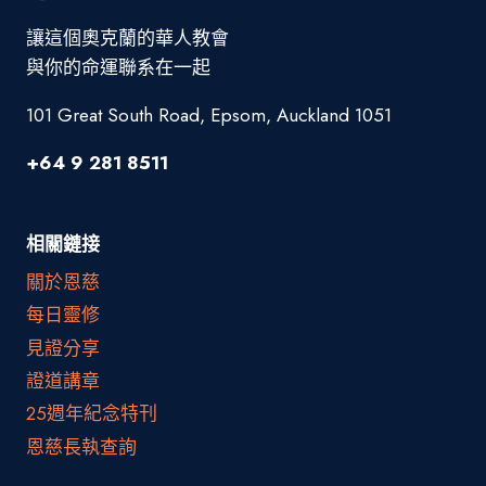
讓這個奧克蘭的華人教會
與你的命運聯系在一起
101 Great South Road, Epsom, Auckland 1051
+64 9 281 8511
相關鏈接
關於恩慈
每日靈修
見證分享
證道講章
25週年紀念特刊
恩慈長執查詢