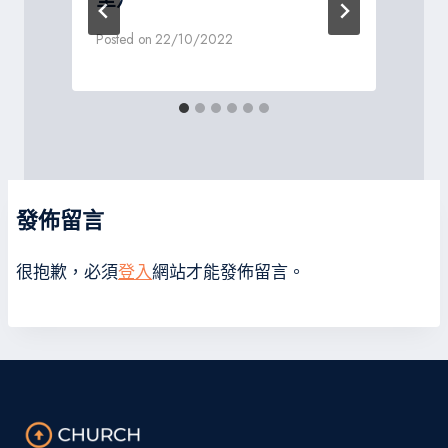
Posted on
22/10/2022
P
發佈留言
很抱歉，必須
登入
網站才能發佈留言。