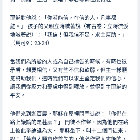
耶穌對他說：「你若能信，在信的人，凡事都
能。」 孩子的父親立時喊著說（有古卷：立時流淚
地喊著說）：「我信！但我信不足，求主幫助。」
（馬可9：23-24）
當我們為所愛的人或為自己禱告的時候，有時也很
矛盾，想要相信，又有些不信和軟弱。但主一樣願
意幫助我們，這時我們可以求主堅定我們的信心，
讓我們從壓力和憂慮中得到釋放，並得到主耶穌的
平安。
他們來到迦百農。耶穌在屋裡問門徒說：「你們在
路上議論的是甚麼？」 門徒不作聲，因為他們在路
上彼此爭論誰為大。 耶穌坐下，叫十二個門徒來，
說：「若有人願意作首先的，他必作眾人末後的，