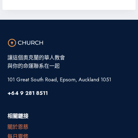
讓這個奧克蘭的華人教會
與你的命運聯系在一起
101 Great South Road, Epsom, Auckland 1051
+64 9 281 8511
相關鏈接
關於恩慈
每日靈修