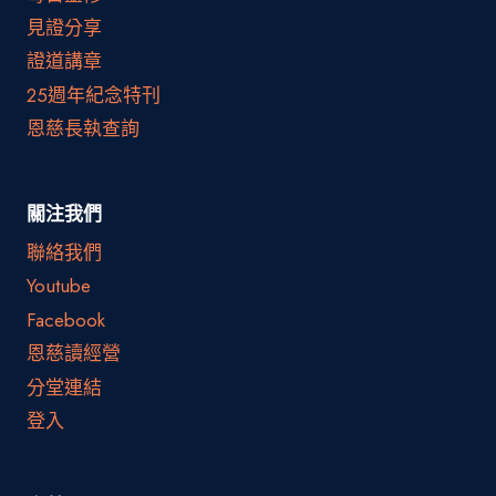
見證分享
證道講章
25週年紀念特刊
恩慈長執查詢
關注我們
聯絡我們
Youtube
Facebook
恩慈讀經營
分堂連結
登入