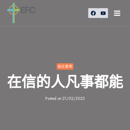
Skip
to
content
每日靈修
在信的人凡事都能
Posted on
21/02/2023