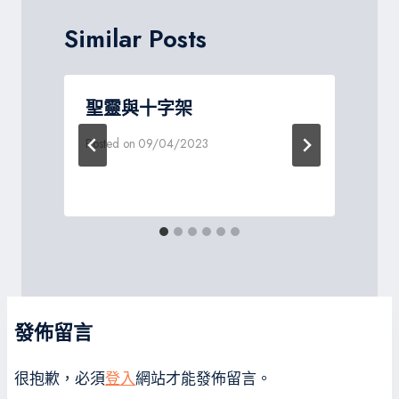
Similar Posts
聖靈與十字架
Posted on
09/04/2023
P
發佈留言
很抱歉，必須
登入
網站才能發佈留言。