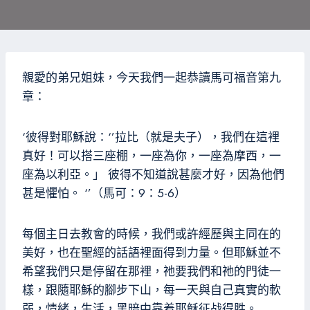
親愛的弟兄姐妹，今天我們一起恭讀馬可福音第九
章：
‘彼得對耶穌說：‘’拉比（就是夫子），我們在這裡
真好！可以搭三座棚，一座為你，一座為摩西，一
座為以利亞。」 彼得不知道說甚麼才好，因為他們
甚是懼怕。 ‘’（馬可：9：5-6）
每個主日去教會的時候，我們或許經歷與主同在的
美好，也在聖經的話語裡面得到力量。但耶穌並不
希望我們只是停留在那裡，祂要我們和祂的門徒一
樣，跟隨耶穌的腳步下山，每一天與自己真實的軟
弱，情緒，生活，黑暗中靠着耶稣征战得胜。