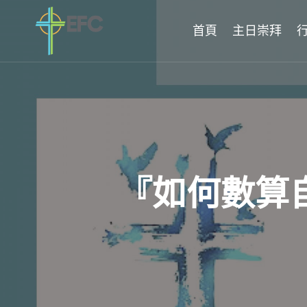
Skip
to
首頁
主日崇拜
content
『如何數算