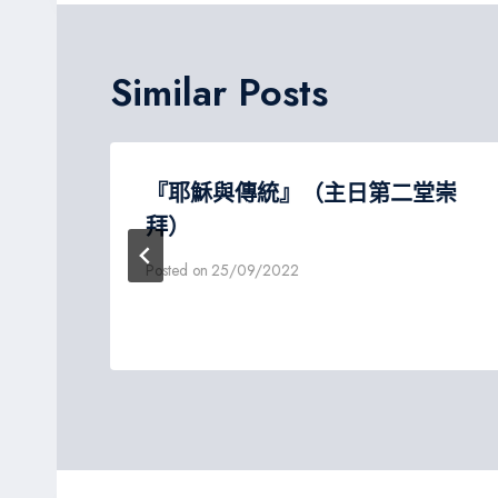
導
覽
Similar Posts
第
『耶穌與傳統』（主日第二堂崇
拜）
Posted on
25/09/2022