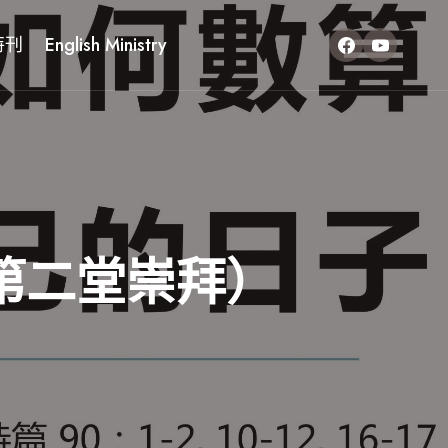
特刊
English Ministry
第二堂崇拜）