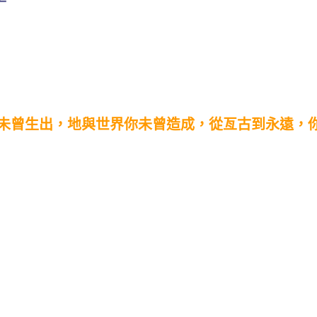
曾生出，地與世界你未曾造成，從亙古到永遠，你是 