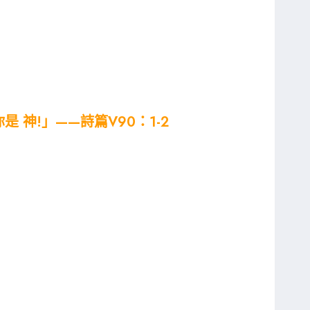
神!」——詩篇V90：1-2