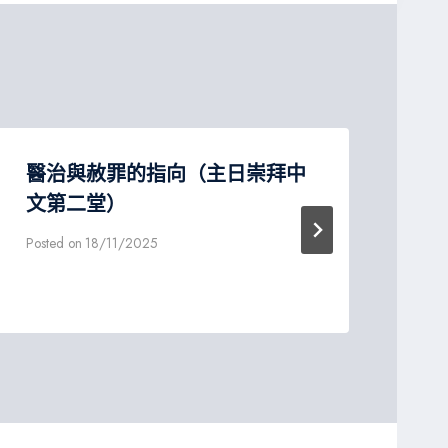
醫治與赦罪的指向（主日崇拜中
『
文第二堂）
人
文
Posted on
18/11/2025
Post