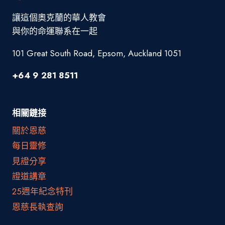
讓這個奧克蘭的華人教會
與你的命運聯系在一起
101 Great South Road, Epsom, Auckland 1051
+64 9 281 8511
相關鏈接
關於恩慈
每日靈修
見證分享
證道講章
25週年紀念特刊
恩慈長執查詢