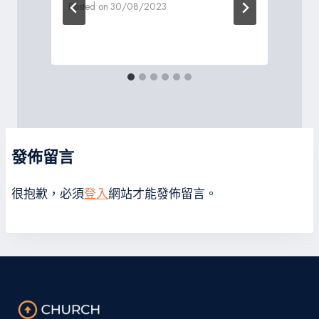
Posted on
30/08/2023
P
發佈留言
很抱歉，必須
登入
網站才能發佈留言。