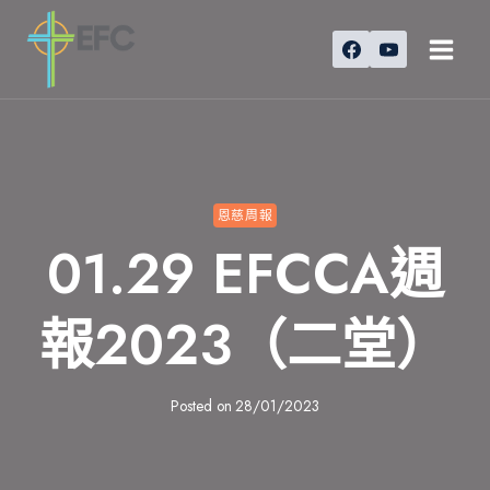
Skip
to
content
恩慈周報
01.29 EFCCA週
報2023（二堂）
Posted on
28/01/2023