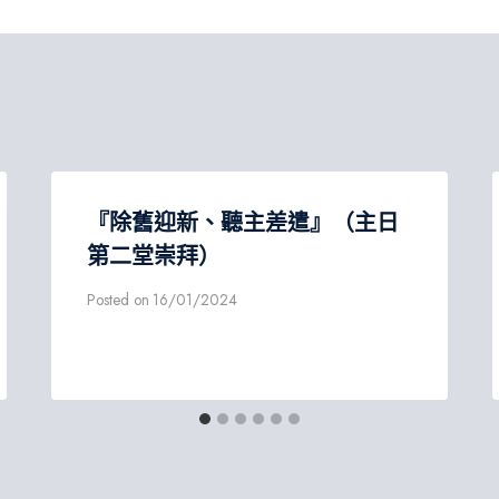
『除舊迎新、聽主差遣』（主日
第二堂崇拜）
Posted on
16/01/2024