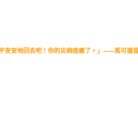
安安地回去吧！你的災病痊癒了。」——馬可福音5