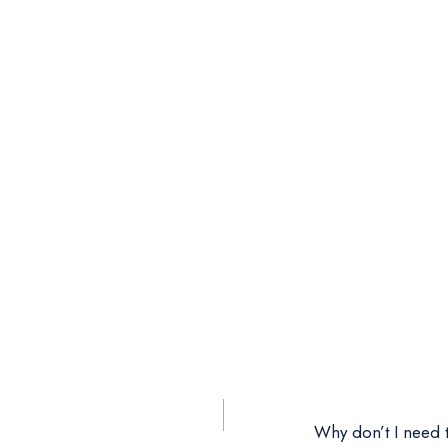
Why don’t I need