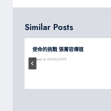
導
覽
Similar Posts
）
使命的挑戰 張菁容傳道
日
Posted on
09/06/2019