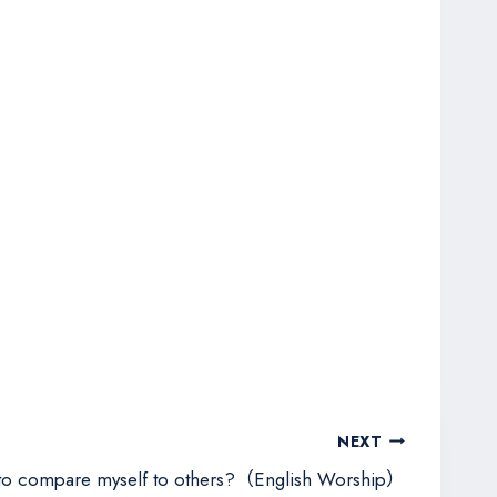
NEXT
 to compare myself to others?（English Worship）