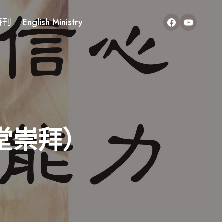
特刊
English Ministry
堂崇拜）