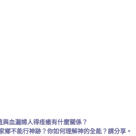
這與血漏婦人得痊癒有什麼關係？
的家鄉不能行神跡？你如何理解神的全能？請分享。