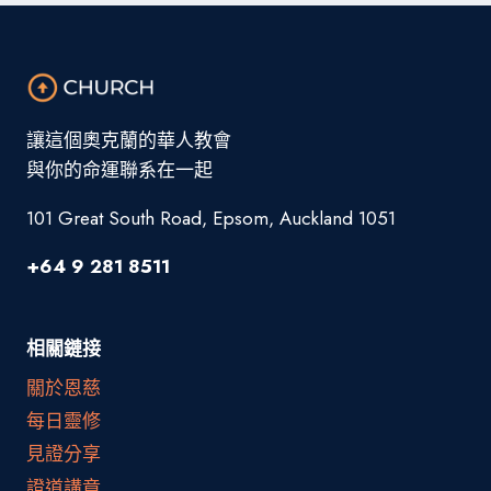
讓這個奧克蘭的華人教會
與你的命運聯系在一起
101 Great South Road, Epsom, Auckland 1051
+64 9 281 8511
相關鏈接
關於恩慈
每日靈修
見證分享
證道講章