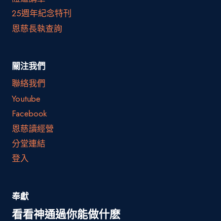
25週年紀念特刊
恩慈長執查詢
關注我們
聯絡我們
Youtube
Facebook
恩慈讀經營
分堂連結
登入
奉獻
看看神通過你能做什麽