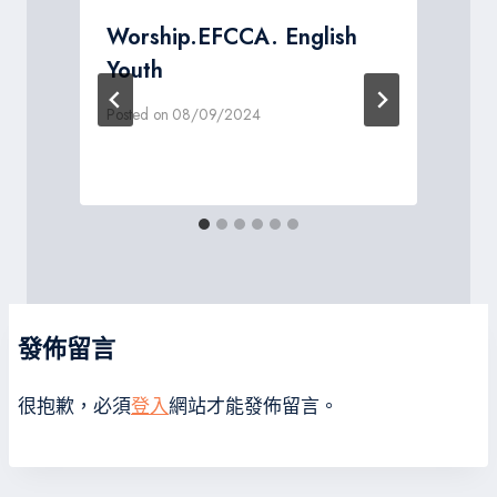
Worship.EFCCA. English
h
Youth
Posted on
08/09/2024
P
發佈留言
很抱歉，必須
登入
網站才能發佈留言。