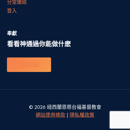
分堂連結
登入
奉獻
看看神通過你能做什麽
我要奉獻
© 2026 紐西蘭恩慈台福基督教會
網站使用條款
|
隱私權政策