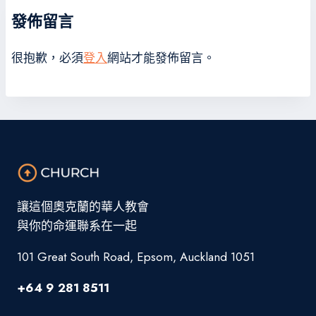
發佈留言
很抱歉，必須
登入
網站才能發佈留言。
讓這個奧克蘭的華人教會
與你的命運聯系在一起
101 Great South Road, Epsom, Auckland 1051
+64 9 281 8511