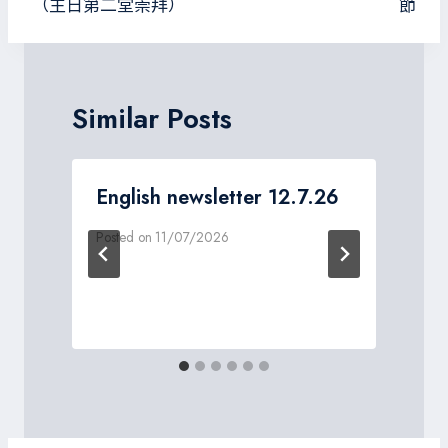
導
（主日第二堂崇拜）
節
覽
Similar Posts
English newsletter 12.7.26
Posted on
11/07/2026
P