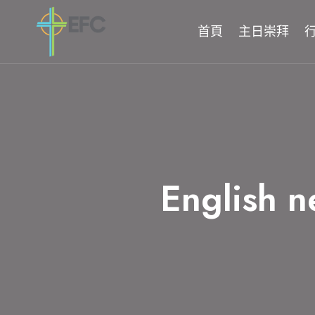
Skip
to
首頁
主日崇拜
content
English