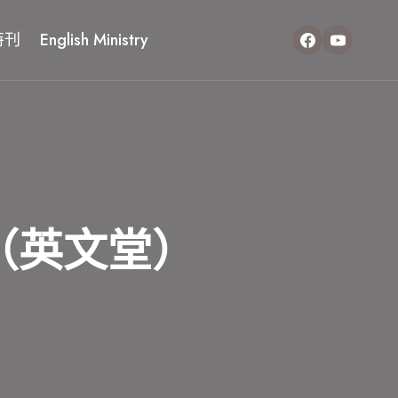
特刊
English Ministry
.22（英文堂）