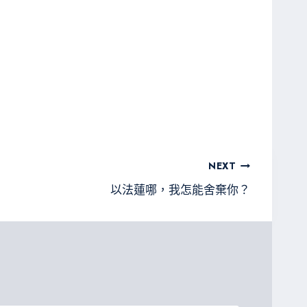
NEXT
以法蓮哪，我怎能舍棄你？