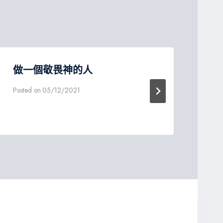
做一個敬畏神的人
『
第
Posted on
05/12/2021
Post