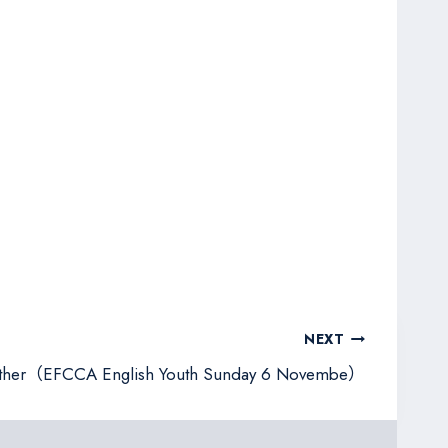
NEXT
ther（EFCCA English Youth Sunday 6 Novembe）