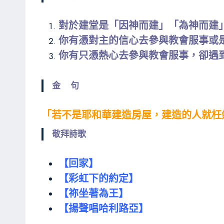
對於建堂是「因神而建」「為神而建
你有憑對主的信心去參與教會服事或
你有只憑熱心去參與教會服事，卻遇
金 句
「若不是耶和華建造房屋，建造的人就枉然
敬拜詩歌
【回家】
【彩虹下的約定】
【祢坐著為王】
【揚聲唱哈利路亞】