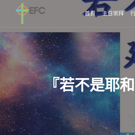
Skip
to
首頁
主日崇拜
content
『若不是耶和