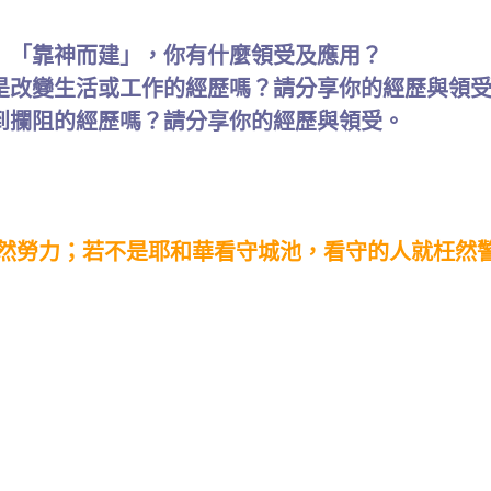
」「靠神而建」，你有什麼領受及應用？
是改變生活或工作的經歷嗎？請分享你的經歷與領
到攔阻的經歷嗎？請分享你的經歷與領受。
勞力；若不是耶和華看守城池，看守的人就枉然警醒。