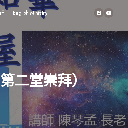
特刊
English Ministry
日第二堂崇拜）