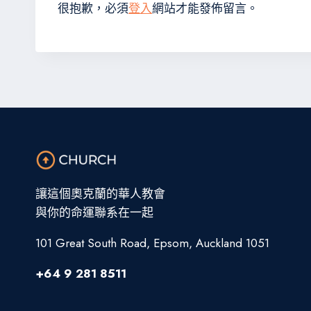
很抱歉，必須
登入
網站才能發佈留言。
讓這個奧克蘭的華人教會
與你的命運聯系在一起
101 Great South Road, Epsom, Auckland 1051
+64 9 281 8511