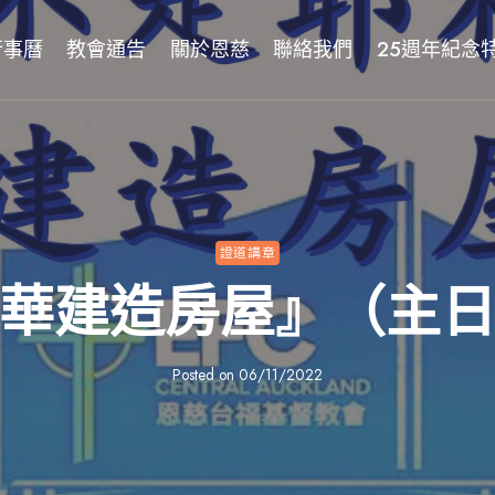
行事曆
教會通告
關於恩慈
聯絡我們
25週年紀念
證道講章
華建造房屋』（主
Posted on
06/11/2022