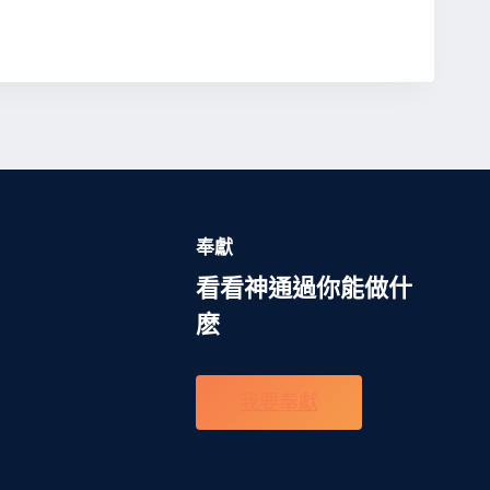
奉獻
看看神通過你能做什
麽
我要奉獻