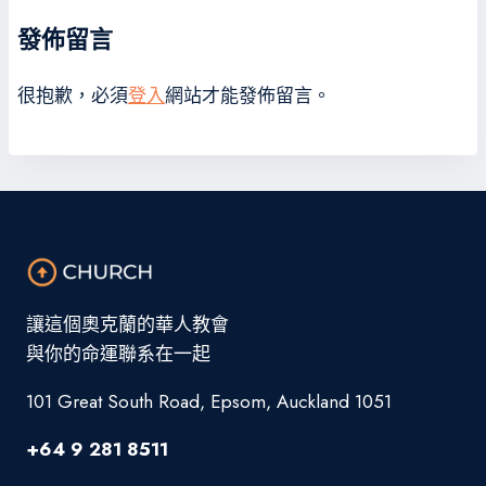
發佈留言
很抱歉，必須
登入
網站才能發佈留言。
讓這個奧克蘭的華人教會
與你的命運聯系在一起
101 Great South Road, Epsom, Auckland 1051
+64 9 281 8511