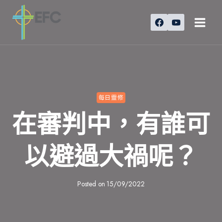
Skip
to
content
每日靈修
在審判中，有誰可
以避過大禍呢？
Posted on
15/09/2022