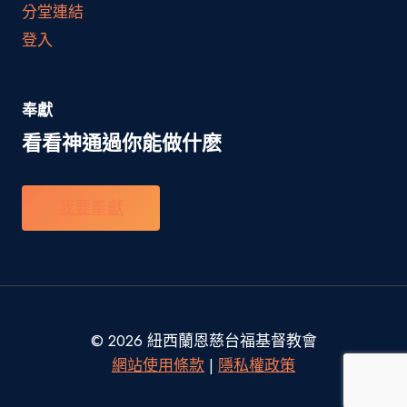
分堂連結
登入
奉獻
看看神通過你能做什麽
我要奉獻
© 2026 紐西蘭恩慈台福基督教會
網站使用條款
|
隱私權政策