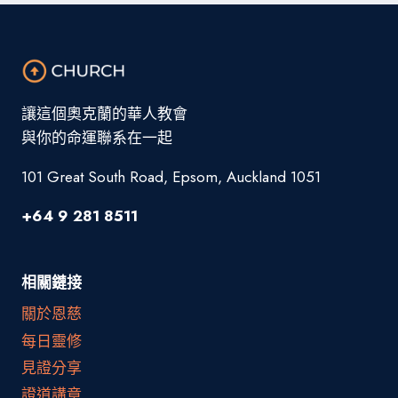
讓這個奧克蘭的華人教會
與你的命運聯系在一起
101 Great South Road, Epsom, Auckland 1051
+64 9 281 8511
相關鏈接
關於恩慈
每日靈修
見證分享
證道講章