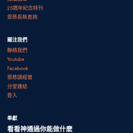
25週年紀念特刊
恩慈長執查詢
關注我們
聯絡我們
Youtube
Facebook
恩慈讀經營
分堂連結
登入
奉獻
看看神通過你能做什麽