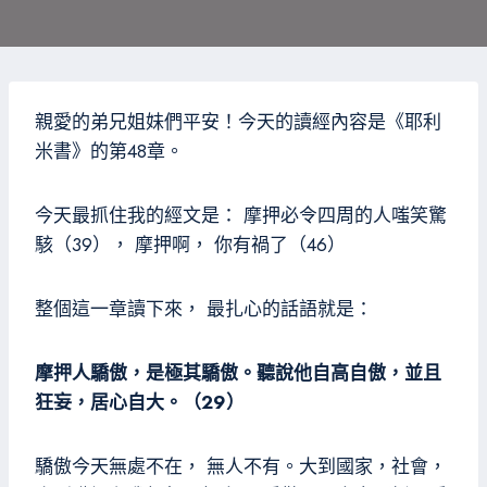
親愛的弟兄姐妹們平安！今天的讀經內容是《耶利
米書》的第48章。
今天最抓住我的經文是： 摩押必令四周的人嗤笑驚
駭（39）， 摩押啊， 你有禍了（46）
整個這一章讀下來， 最扎心的話語就是：
摩押人驕傲，是極其驕傲。聽說他自高自傲，並且
狂妄，居心自大。（29）
驕傲今天無處不在， 無人不有。大到國家，社會，