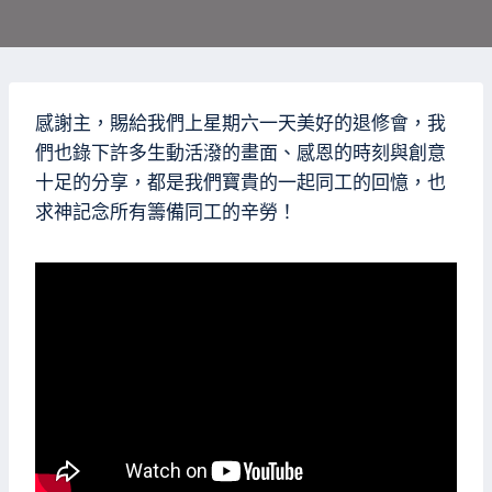
感謝主，賜給我們上星期六一天美好的退修會，我
們也錄下許多生動活潑的畫面、感恩的時刻與創意
十足的分享，都是我們寶貴的一起同工的回憶，也
求神記念所有籌備同工的辛勞！