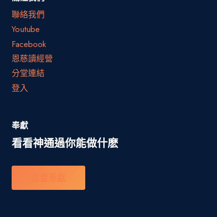
聯絡我們
Youtube
Facebook
恩慈讀經營
分堂連結
登入
奉獻
看看神通過你能做什麽
我要奉獻