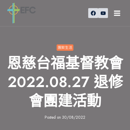
Skip
to
content
團契生活
恩慈台福基督教會
2022.08.27 退修
會團建活動
Posted on
30/08/2022