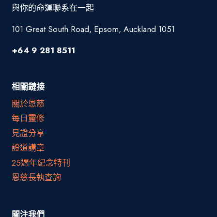
與你的命運聯系在一起
101 Great South Road, Epsom, Auckland 1051
+64 9 281 8511
相關鏈接
關於恩慈
每日靈修
見證分享
證道講章
25週年紀念特刊
恩慈長執查詢
關注我們