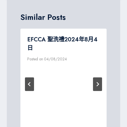
覽
Similar Posts
EFCCA 聖洗禮2024年8月4
日
Posted on
04/08/2024
P