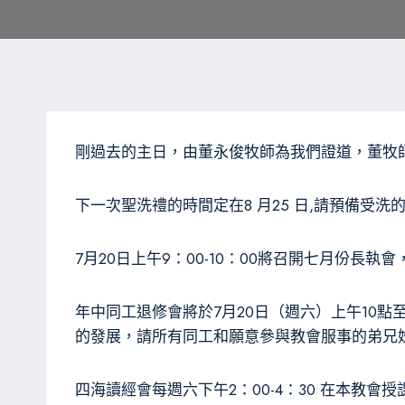
剛過去的主日，由董永俊牧師為我們證道，董牧師引
下一次聖洗禮的時間定在8 月25 日,請預備受洗
7月20日上午9：00-10：00將召開七月份長
年中同工退修會將於7月20日（週六）上午10
的發展，請所有同工和願意參與教會服事的弟兄
四海讀經會每週六下午2：00-4：30 在本教