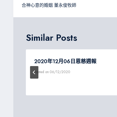
章
合神心意的婚姻 董永俊牧師
導
覽
Similar Posts
2020年12月06日恩慈週報
Posted on
06/12/2020