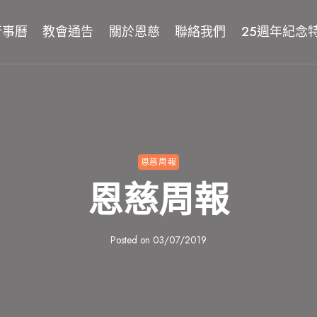
行事曆
教會通告
關於恩慈
聯絡我們
25週年紀念
恩慈周報
恩慈周報
Posted on
03/07/2019