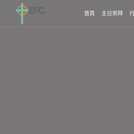
Skip
to
首頁
主日崇拜
content