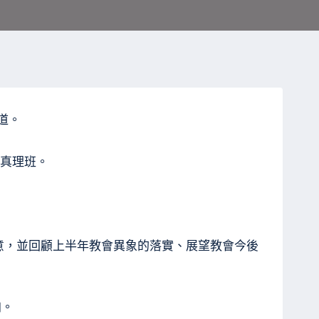
道。
要真理班。
心意，並回顧上半年教會異象的落實、展望教會今後
加。