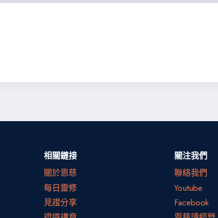
相關鏈接
關注我們
關於恩慈
聯絡我們
每日靈修
Youtube
見證分享
Facebook
證道講章
恩慈讀經營