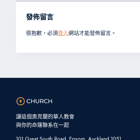
發佈留言
很抱歉，必須
登入
網站才能發佈留言。
讓這個奧克蘭的華人教會
與你的命運聯系在一起
101 Great South Road, Epsom, Auckland 1051