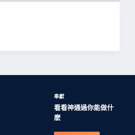
奉獻
看看神通過你能做什
麽