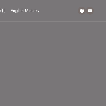
特刊
English Ministry