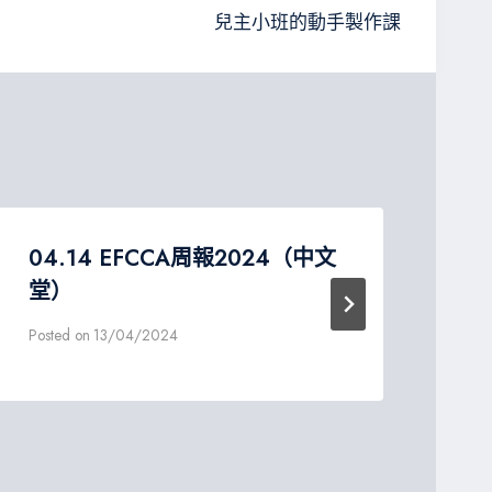
兒主小班的動手製作課
04.14 EFCCA周報2024（中文
09
堂）
堂
Posted on
13/04/2024
Post