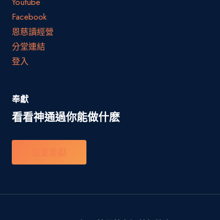
Youtube
Facebook
恩慈讀經營
分堂連結
登入
奉獻
看看神通過你能做什麽
我要奉獻