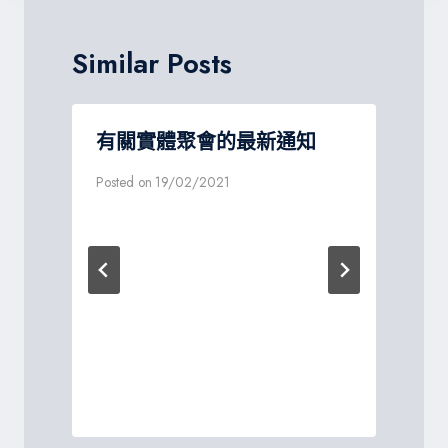
Similar Posts
差
有關實體聚會的最新通知
Posted on
19/02/2021
P