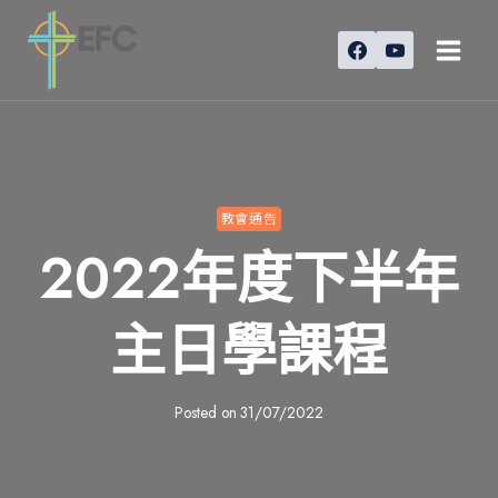
Skip
to
content
教會通告
2022年度下半年
主日學課程
Posted on
31/07/2022