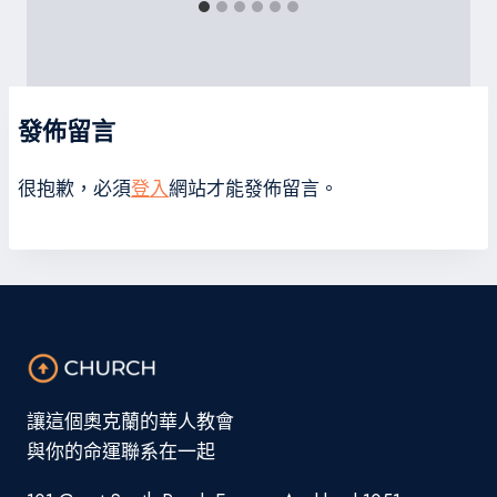
發佈留言
很抱歉，必須
登入
網站才能發佈留言。
讓這個奧克蘭的華人教會
與你的命運聯系在一起