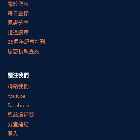
關於恩慈
每日靈修
見證分享
證道講章
25週年紀念特刊
恩慈長執查詢
關注我們
聯絡我們
Youtube
Facebook
恩慈讀經營
分堂連結
登入