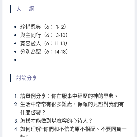
大 綱
珍惜恩典（6： 1- 2）
與主同行（6： 3-10）
寬容愛人（6：11-13）
分別為聖（6：14-18）
討論分享
請舉例分享：你在服事中經歷的神的恩典。
生活中常常有很多難處，保羅的見證對我們有
什麼啓發？
怎樣才能做到以寬容的心待人？
如何理解“你們和不信的原不相配、不要同負一