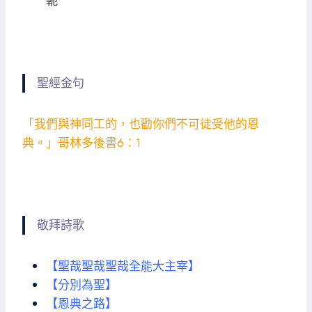
軛”
聖經金句
「我們與神同工的，也勸你們不可徒受他的恩
典。」哥林多後書6：1
敬拜詩歌
【聖哉聖哉聖哉全能大主宰】
【分別為聖】
【恩典之路】