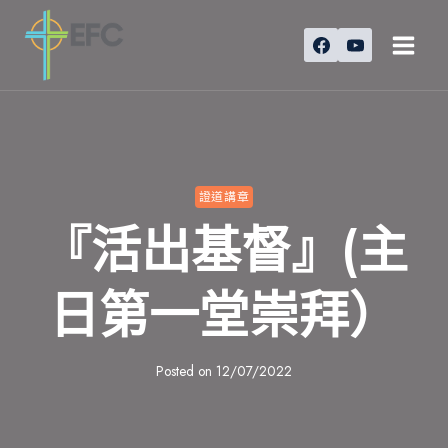
Skip
to
content
證道講章
『活出基督』(主
日第一堂崇拜）
Posted on
12/07/2022