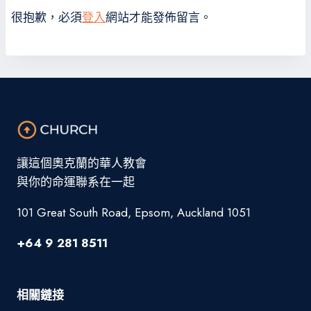
很抱歉，必須
登入
網站才能發佈留言。
讓這個奧克蘭的華人教會
與你的命運聯系在一起
101 Great South Road, Epsom, Auckland 1051
+64 9 281 8511
相關鏈接