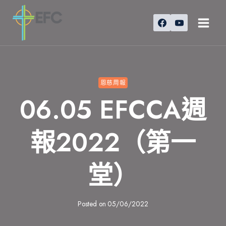
Skip
to
content
恩慈周報
06.05 EFCCA週
報2022（第一
堂）
Posted on
05/06/2022