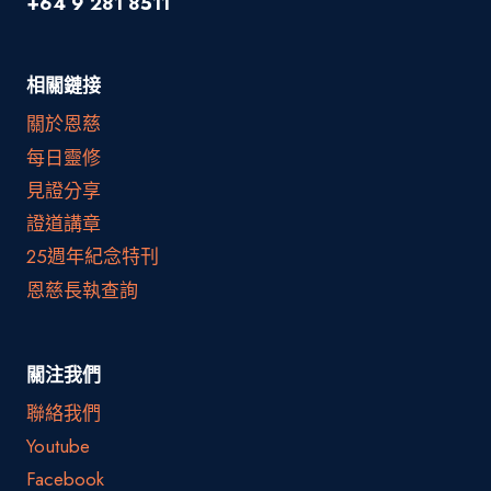
+64 9 281 8511
相關鏈接
關於恩慈
每日靈修
見證分享
證道講章
25週年紀念特刊
恩慈長執查詢
關注我們
聯絡我們
Youtube
Facebook