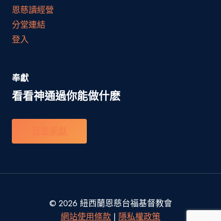
恩慈讀經營
分堂連結
登入
奉獻
看看神通過你能做什麽
我要奉獻
© 2026 紐西蘭恩慈台福基督教會
網站使用條款
|
隱私權政策