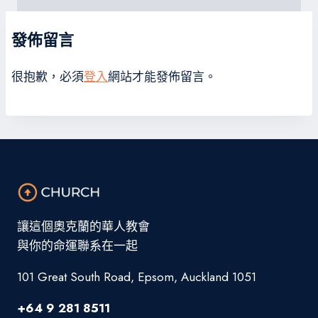
發佈留言
很抱歉，必須
登入
網站才能發佈留言。
讓這個奧克蘭的華人教會
與你的命運聯系在一起
101 Great South Road, Epsom, Auckland 1051
+64 9 281 8511