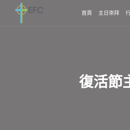
Skip
to
首頁
主日崇拜
content
復活節主日