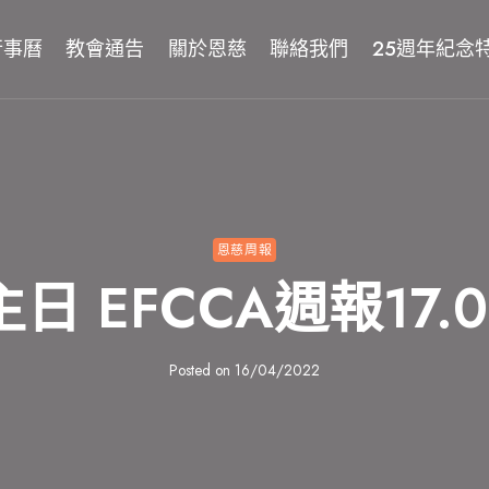
行事曆
教會通告
關於恩慈
聯絡我們
25週年紀念
恩慈周報
 EFCCA週報17.0
Posted on
16/04/2022