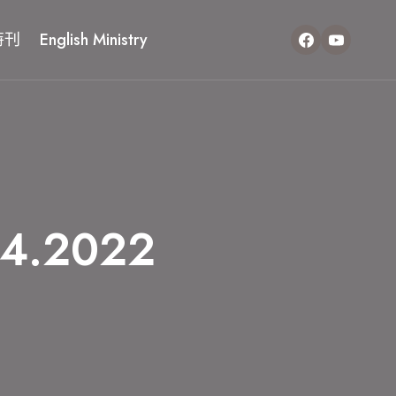
特刊
English Ministry
4.2022