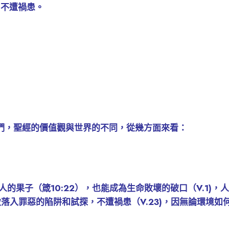
，不遭禍患。
們，聖經的價值觀與世界的不同，從幾方面來看：
的果子（箴10:22），也能成為生命敗壞的破口（V.1)
落入罪惡的陷阱和試探，不遭禍患（V.23)，因無論環境如