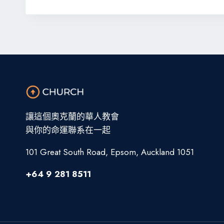
讓這個奧克蘭的華人教會
與你的命運聯系在一起
101 Great South Road, Epsom, Auckland 1051
+64 9 281 8511