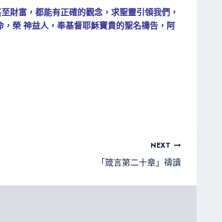
甚至財富，都能有正確的觀念，求聖靈引領我們，
命，榮 神益人，奉基督耶穌寶貴的聖名禱告，阿
NEXT
「箴言第二十章」禱讀