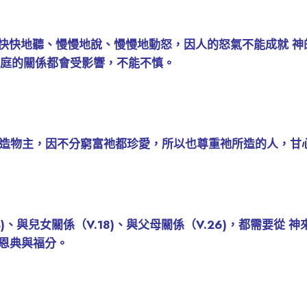
，要快快地聽、慢慢地說、慢慢地動怒，因人的怒氣不能成就 
、家庭的關係都會受影響，不能不慎。
尊重造物主，因不分窮富祂都珍愛，所以也尊重祂所造的人，甘
4)、與兒女關係（V.18)、與父母關係（V.26)，都需要
恩典與福分。