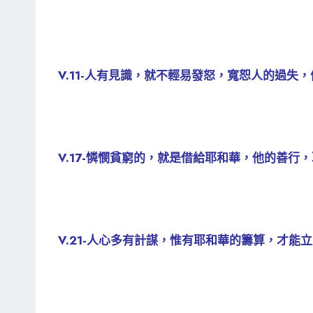
V.11-人有見識，就不輕易發怒，寬恕人的過失
V.17-憐憫貧窮的，就是借給耶和華，他的善行
V.21-人心多有計謀，惟有耶和華的籌算，才能