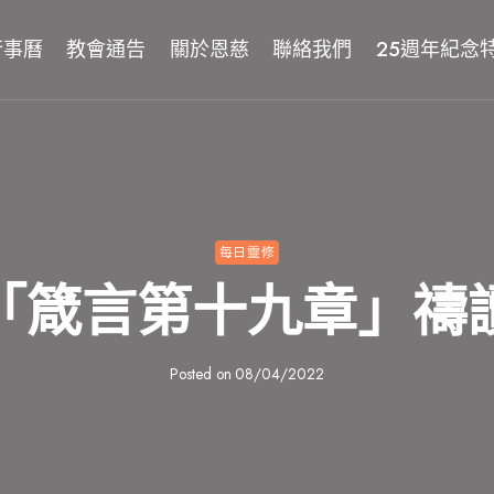
行事曆
教會通告
關於恩慈
聯絡我們
25週年紀念
每日靈修
「箴言第十九章」禱
Posted on
08/04/2022