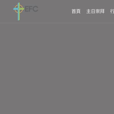
Skip
to
首頁
主日崇拜
content