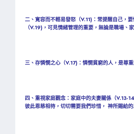
二、寛容而不輕易發怒（V.11)：常提醒自己
（V.19)，可見情緒管理的重要，無論是職場
三、存憐憫之心（V.17)：憐憫貧窮的人，是
四、重視家庭觀念：家庭中的夫妻關係（V.13-1
彼此恩慈相待，切切需要我們珍惜， 神所賜給的