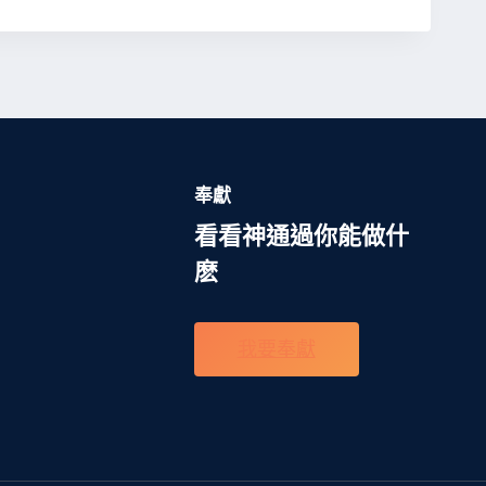
奉獻
看看神通過你能做什
麽
我要奉獻