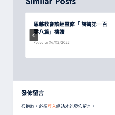
Similar Posts
恩慈教會讀經靈修「 詩篇第一百
零八篇」禱讀
Posted on
06/02/2022
發佈留言
很抱歉，必須
登入
網站才能發佈留言。