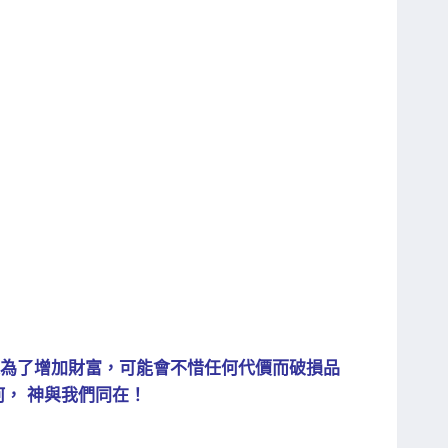
，人為了增加財富，可能會不惜任何代價而破損品
何， 神與我們同在！