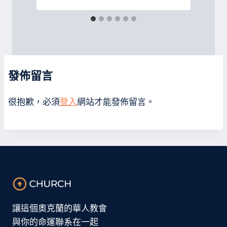
發佈留言
很抱歉，必須
登入
網站才能發佈留言。
讓這個奧克蘭的華人教會
與你的命運聯系在一起