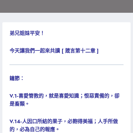
弟兄姐妹平安！
今天讓我們一起來共讀 [ 箴言第十二章 ]
鑰節：
V.1-喜愛管教的，就是喜愛知識；恨惡責備的，卻
是畜類。
V.14-人因口所結的果子，必飽得美福；人手所做
的，必為自己的報應。