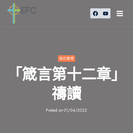
Skip
to
content
每日靈修
「箴言第十二章」
禱讀
Posted on
01/04/2022