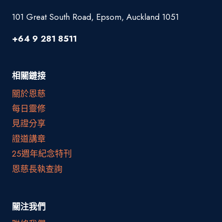
101 Great South Road, Epsom, Auckland 1051
+64 9 281 8511
相關鏈接
關於恩慈
每日靈修
見證分享
證道講章
25週年紀念特刊
恩慈長執查詢
關注我們