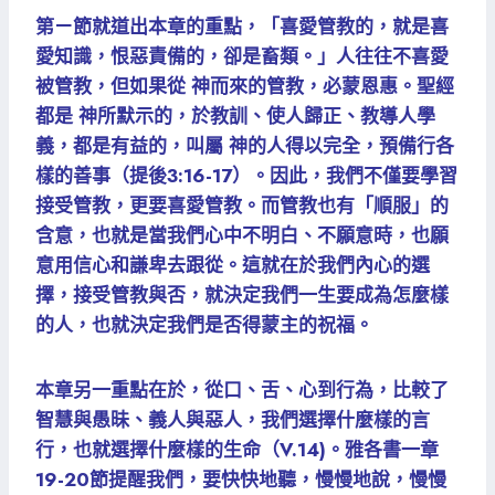
第ㄧ節就道出本章的重點，「喜愛管教的，就是喜
愛知識，恨惡責備的，卻是畜類。」人往往不喜愛
被管教，但如果從 神而來的管教，必蒙恩惠。聖經
都是 神所默示的，於教訓、使人歸正、教導人學
義，都是有益的，叫屬 神的人得以完全，預備行各
樣的善事（提後3:16-17）。因此，我們不僅要學習
接受管教，更要喜愛管教。而管教也有「順服」的
含意，也就是當我們心中不明白、不願意時，也願
意用信心和謙卑去跟從。這就在於我們內心的選
擇，接受管教與否，就決定我們一生要成為怎麼樣
的人，也就決定我們是否得蒙主的祝福。
本章另一重點在於，從口、舌、心到行為，比較了
智慧與愚昧、義人與惡人，我們選擇什麼樣的言
行，也就選擇什麼樣的生命（V.14)。雅各書一章
19-20節提醒我們，要快快地聽，慢慢地說，慢慢