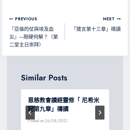
b
tt
gr
sa
o
er
a
g
文
PREVIOUS
NEXT
ok
m
e
章
『亞倫的仗與埃及血
「箴言第十三章」禱讀
導
災』—剛硬何解？（第
二堂主日崇拜）
覽
Similar Posts
恩慈教會讀經靈修「 尼希米
記第九章」禱讀
P
Posted on
26/08/2021