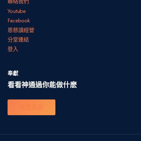
聯絡我們
Youtube
Facebook
恩慈讀經營
分堂連結
登入
奉獻
看看神通過你能做什麽
我要奉獻