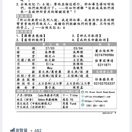
瀏覽量:
682