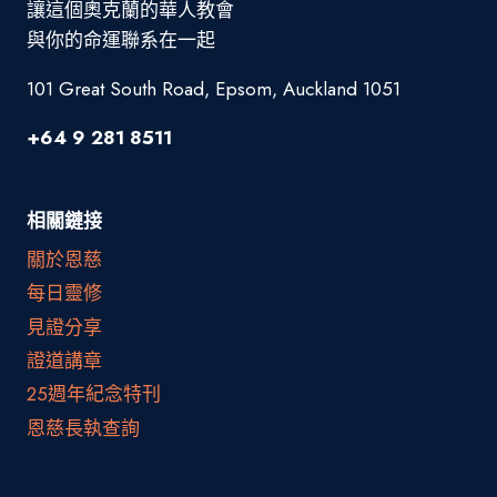
讓這個奧克蘭的華人教會
與你的命運聯系在一起
101 Great South Road, Epsom, Auckland 1051
+64 9 281 8511
相關鏈接
關於恩慈
每日靈修
見證分享
證道講章
25週年紀念特刊
恩慈長執查詢