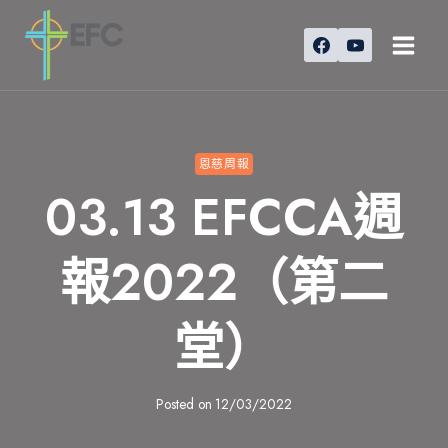
Skip
to
content
恩慈周報
03.13 EFCCA週
報2022（第二
堂）
Posted on
12/03/2022