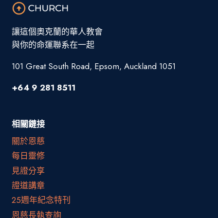
讓這個奧克蘭的華人教會
與你的命運聯系在一起
101 Great South Road, Epsom, Auckland 1051
+64 9 281 8511
相關鏈接
關於恩慈
每日靈修
見證分享
證道講章
25週年紀念特刊
恩慈長執查詢