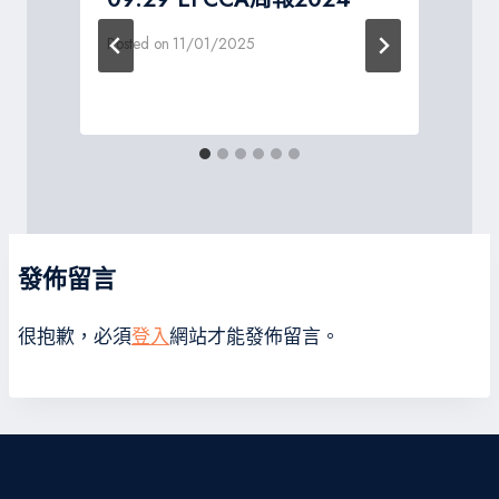
Posted on
11/01/2025
P
發佈留言
很抱歉，必須
登入
網站才能發佈留言。