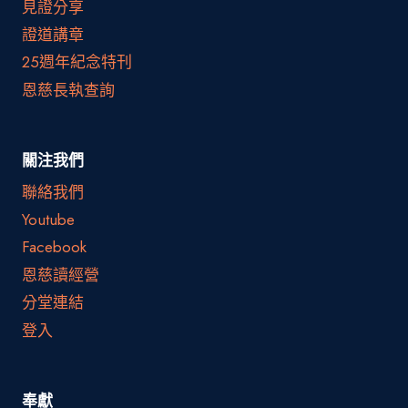
見證分享
證道講章
25週年紀念特刊
恩慈長執查詢
關注我們
聯絡我們
Youtube
Facebook
恩慈讀經營
分堂連結
登入
奉獻