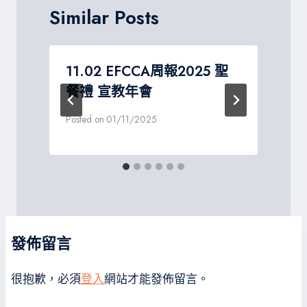
Similar Posts
11.02 EFCCA周報2025 聖
餐禮 宣教年會
P
Posted on
01/11/2025
發佈留言
很抱歉，必須
登入
網站才能發佈留言。