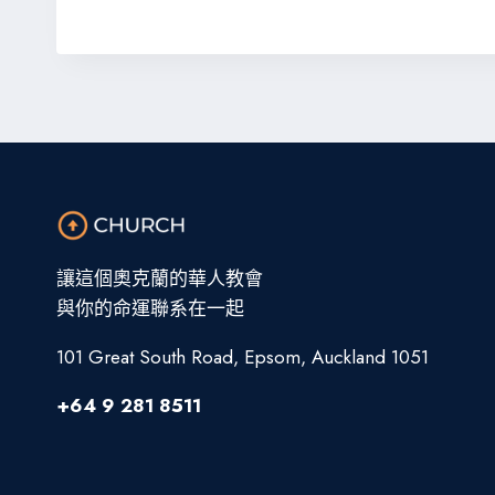
讓這個奧克蘭的華人教會
與你的命運聯系在一起
101 Great South Road, Epsom, Auckland 1051
+64 9 281 8511