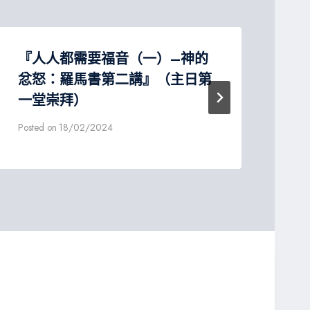
『人人都需要福音（一）–神的
『
忿怒：羅馬書第二講』（主日第
講
一堂崇拜）
Post
Posted on
18/02/2024