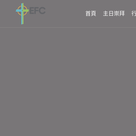
Skip
to
首頁
主日崇拜
content