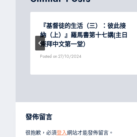
『基督徒的生活（三）：彼此接
納（上）』羅馬書第十七講(主日
崇拜中文第一堂）
Posted on
27/10/2024
發佈留言
很抱歉，必須
登入
網站才能發佈留言。