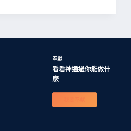
奉獻
看看神通過你能做什
麽
我要奉獻