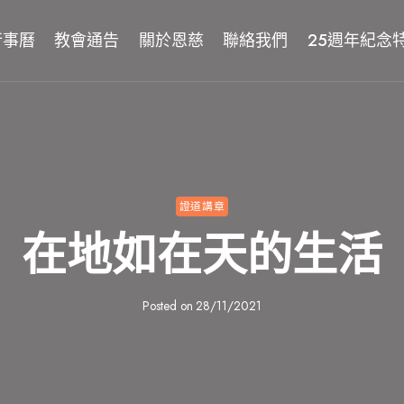
行事曆
教會通告
關於恩慈
聯絡我們
25週年紀念
證道講章
在地如在天的生活
Posted on
28/11/2021