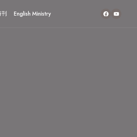
特刊
English Ministry