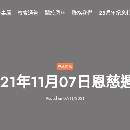
行事曆
教會通告
關於恩慈
聯絡我們
25週年紀念
恩慈周報
021年11月07日恩慈
Posted on
07/11/2021