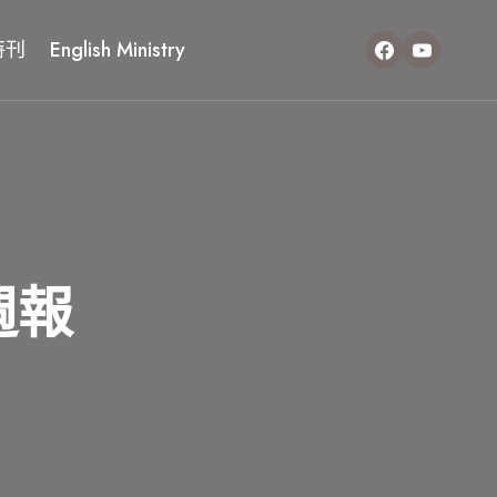
特刊
English Ministry
週報