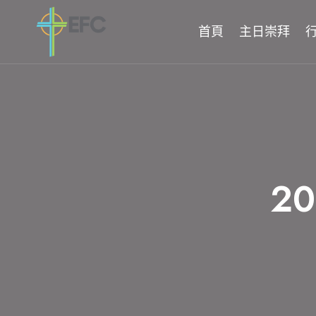
Skip
to
首頁
主日崇拜
content
2