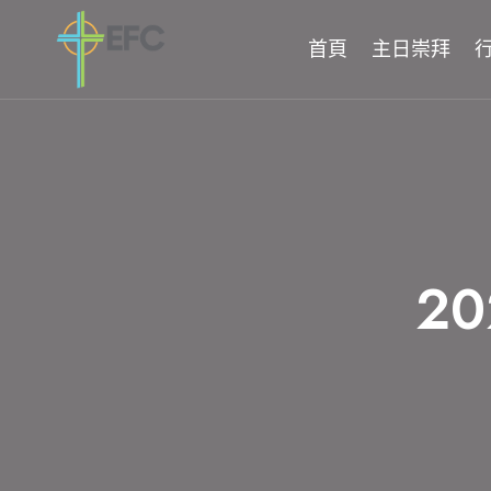
Skip
to
首頁
主日崇拜
content
2