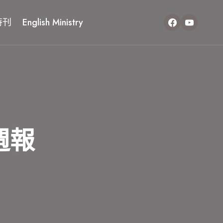
特刊
English Ministry
週報