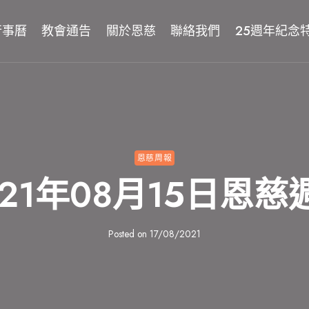
行事曆
教會通告
關於恩慈
聯絡我們
25週年紀念
恩慈周報
021年08月15日恩慈
Posted on
17/08/2021