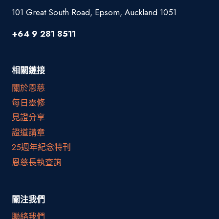
101 Great South Road, Epsom, Auckland 1051
+64 9 281 8511
相關鏈接
關於恩慈
每日靈修
見證分享
證道講章
25週年紀念特刊
恩慈長執查詢
關注我們
聯絡我們