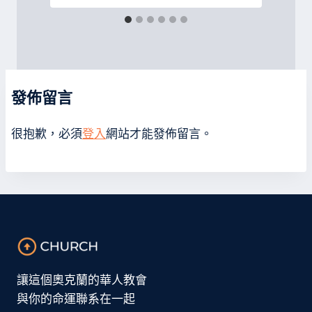
發佈留言
很抱歉，必須
登入
網站才能發佈留言。
讓這個奧克蘭的華人教會
與你的命運聯系在一起