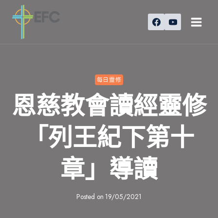
Skip
to
content
每日靈修
恩慈教會讀經靈修
「列王紀下第十
章」導讀
Posted on
19/05/2021