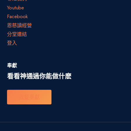
Youtube
Facebook
恩慈讀經營
分堂連結
登入
奉獻
看看神通過你能做什麽
我要奉獻