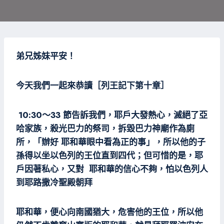
弟兄姊妹平安！
今天我們一起來恭讀［列王記下第十章］
10:30～33 節告訴我們，耶戶大發熱心，滅絕了亞
哈家族，殺光巴力的祭司，拆毀巴力神廟作為廁
所，「辦好 耶和華眼中看為正的事」，所以他的子
孫得以坐以色列的王位直到四代；但可惜的是，耶
戶因著私心，又對 耶和華的信心不夠，怕以色列人
到耶路撒冷聖殿朝拜
耶和華，便心向南國猶大，危害他的王位，所以他