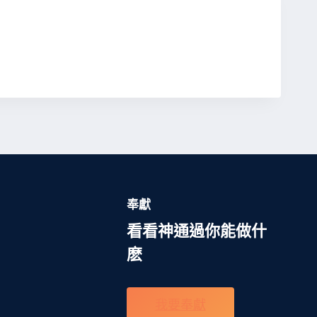
奉獻
看看神通過你能做什
麽
我要奉獻