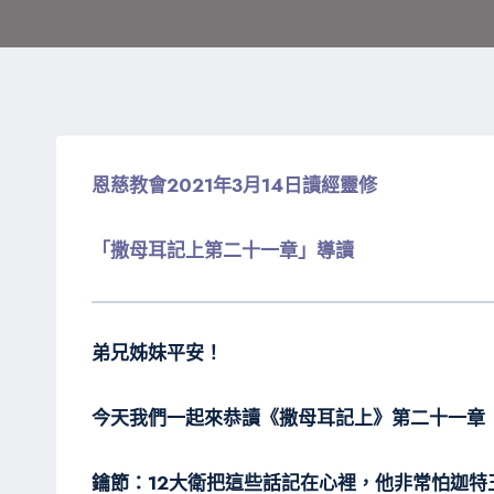
恩慈教會2021年3月14日讀經靈修
「撒母耳記上第二十一章」導讀
弟兄姊妹平安！
今天我們一起來恭讀《撒母耳記上》第二十一章
鑰節：12大衛把這些話記在心裡，他非常怕迦特