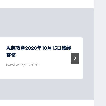
恩慈教會2020年10月15日讀經
恩
靈修
三
Posted on
15/10/2020
Post