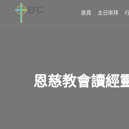
Skip
to
首頁
主日崇拜
content
恩慈教會讀經