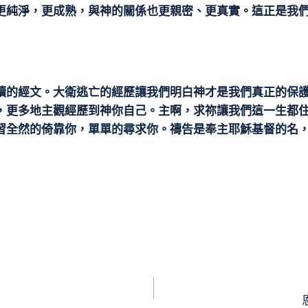
更純淨，更成熟，與神的關係也更親密、更真實。這正是我
讀的經文。大衛逃亡的經歷讓我們明白神才是我們真正的保
，更多地主觀經歷到神你自己。主啊，求祢讓我們這一生都
習全然的倚靠你，單單的尋求你。禱告是奉主耶穌基督的名