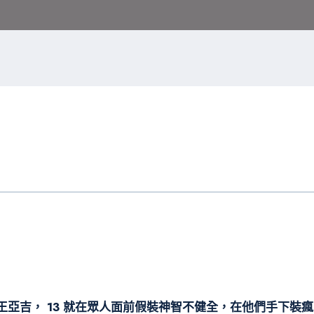
王亞吉， 13 就在眾人面前假裝神智不健全，在他們手下裝