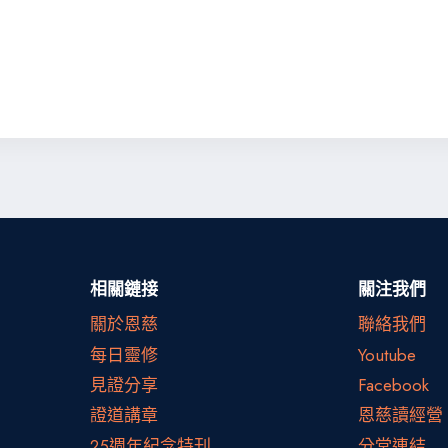
相關鏈接
關注我們
關於恩慈
聯絡我們
每日靈修
Youtube
見證分享
Facebook
證道講章
恩慈讀經營
25週年紀念特刊
分堂連結