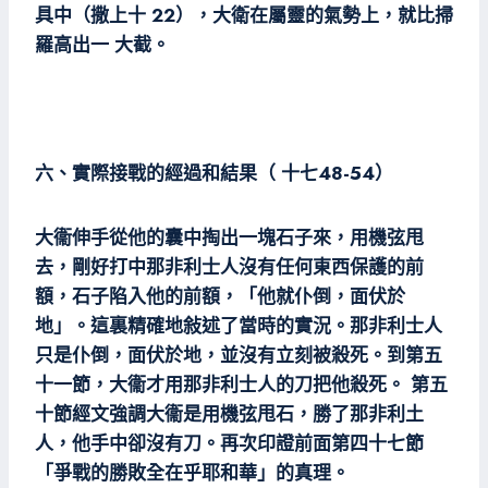
具中（撒上十 22），大衛在屬靈的氣勢上，就比掃
羅高出一 大截。
六、實際接戰的經過和結果（ 十七48-54）
大衞伸手從他的囊中掏出一塊石子來，用機弦甩
去，剛好打中那非利士人沒有任何東西保護的前
額，石子陷入他的前額，「他就仆倒，面伏於
地」。這裏精確地敍述了當時的實況。那非利士人
只是仆倒，面伏於地，並沒有立刻被殺死。到第五
十一節，大衞才用那非利士人的刀把他殺死。 第五
十節經文強調大衞是用機弦甩石，勝了那非利土
人，他手中卻沒有刀。再次印證前面第四十七節
「爭戰的勝敗全在乎耶和華」的真理。