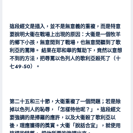
這段經文是插入，並不是無意義的重複，而是特意
要說明大衞在戰場上出現的原因：大衞是一個牧羊
的鄉下小孩，無意間到了戰場，也無意間聽到了歌
利亞的罵陣。 結果在耶和華的幫助下，竟然以意想
不到的方法，把辱罵以色列人的歌利亞殺死了（十
七49-50）。
第二十五和三十節，大衛重複了一個問題；若是除
掉以色列人的恥辱，「怎樣待他呢？」。這段經文
要強調的是掃羅的應許，以及大衞殺了歌利亞以
後，理應獲得的獎賞。大衞「說話合宜」，就使用