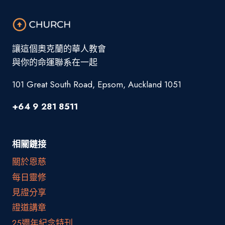
讓這個奧克蘭的華人教會
與你的命運聯系在一起
101 Great South Road, Epsom, Auckland 1051
+64 9 281 8511
相關鏈接
關於恩慈
每日靈修
見證分享
證道講章
25週年紀念特刊