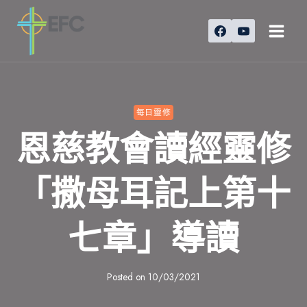
Skip
to
content
每日靈修
恩慈教會讀經靈修
「撒母耳記上第十
七章」導讀
Posted on
10/03/2021