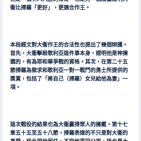
衞比掃羅「更好」，更適合作王。
本段經文對大衞作王的合法性也提出了幾個辯護。
首先，大衞擊殺歌利亞這件事本身，證明他是神揀
選的，有為耶和華爭戰的資格。其次，在第二十五
節掃羅為徵求和歌利亞一對一戰鬥的勇士所提供的
獎賞，包括了「將自己（掃羅）女兒給他為妻」一
項。
這次戰役的結果也為大衞贏得眾人的擁戴。第十七
章五十五至五十八節，掃羅表達的不只是對大衞的