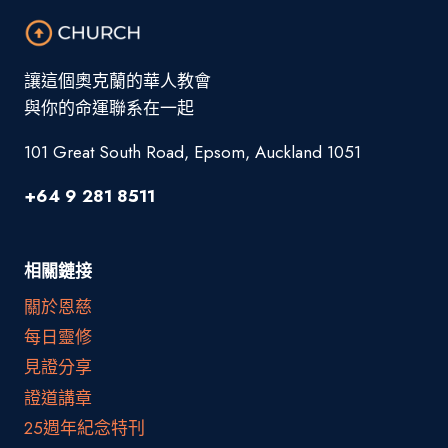
讓這個奧克蘭的華人教會
與你的命運聯系在一起
101 Great South Road, Epsom, Auckland 1051
+64 9 281 8511
相關鏈接
關於恩慈
每日靈修
見證分享
證道講章
25週年紀念特刊