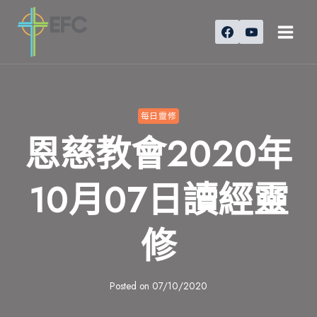
Skip
to
content
每日靈修
恩慈教會2020年
10月07日讀經靈
修
Posted on
07/10/2020