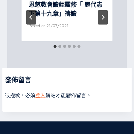
恩慈教會讀經靈修「 歷代志
下第十九章」禱讀
P
Posted on
21/07/2021
發佈留言
很抱歉，必須
登入
網站才能發佈留言。