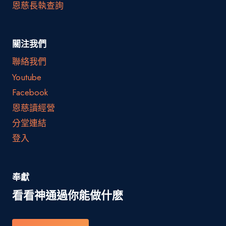
恩慈長執查詢
關注我們
聯絡我們
Youtube
Facebook
恩慈讀經營
分堂連結
登入
奉獻
看看神通過你能做什麽