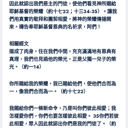
因此就認出我們是主的門徒，使他們看見神所賜給
耶穌基督的榮耀（約十七22；十三34-35）。讓我
們用真實的敬拜和團契相愛，將神的榮耀傳揚開
來。禱告奉耶穌基督恩典的名祈求，阿們！
相關經文
道成了肉身，住在我們中間，充充滿滿地有恩典有
真理，我們也見過他的榮光，正是父獨一兒子的榮
光。（約一14）
你所賜給我的榮耀，我已賜給他們，使他們合而為
一，像我們合而為一。（約十七22）
我賜給你們一條新命令，乃是叫你們彼此相愛；我
怎樣愛你們，你們也要怎樣彼此相愛。 35你們若彼
此相愛，眾人因此就認出你們是我的門徒了。（約