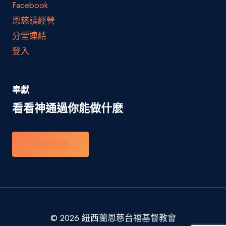
Facebook
恩慈讀經營
分堂連結
登入
奉獻
看看神通過你能做什麽
我要奉獻
© 2026 紐西蘭恩慈台福基督教會