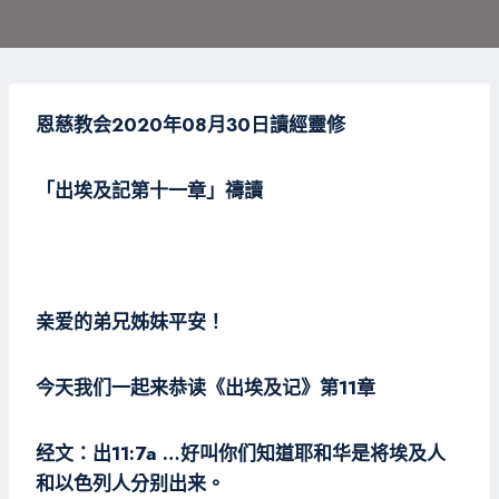
恩
慈教会2020年08月30日
讀經靈修
「出埃及記第十一
章」禱讀
亲爱的弟兄姊妹平安！
今天我们一起来恭读《出埃及记》第11章
经文：出11:7a …好叫你们知道耶和华是将埃及人
和以色列人分别出来。