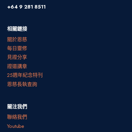
+64 9 281 8511
相關鏈接
關於恩慈
每日靈修
見證分享
證道講章
25週年紀念特刊
恩慈長執查詢
關注我們
聯絡我們
Youtube