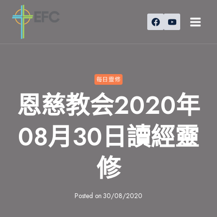
Skip
to
content
每日靈修
恩慈教会2020年
08月30日讀經靈
修
Posted on
30/08/2020