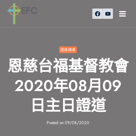
Skip
to
content
證道講章
恩慈台福基督教會
2020年08月09
日主日證道
Posted on
09/08/2020