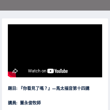
題目
:
『你看見了嗎？』
—
馬太福音第十四講
講員
:
董永俊牧師