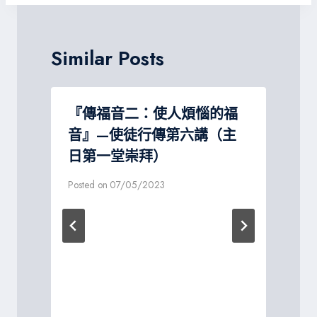
覽
Similar Posts
『傳福音二：使人煩惱的福
音』—使徒行傳第六講（主
日第一堂崇拜）
P
Posted on
07/05/2023