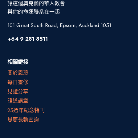
讓這個奧克蘭的華人教會
與你的命運聯系在一起
101 Great South Road, Epsom, Auckland 1051
+64 9 281 8511
相關鏈接
關於恩慈
每日靈修
見證分享
證道講章
25週年紀念特刊
恩慈長執查詢