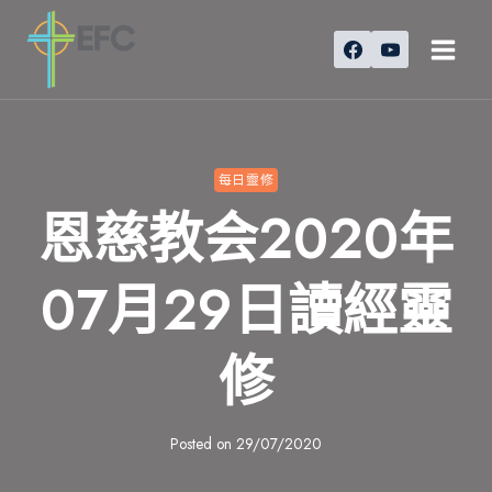
Skip
to
content
每日靈修
恩慈教会2020年
07月29日讀經靈
修
Posted on
29/07/2020