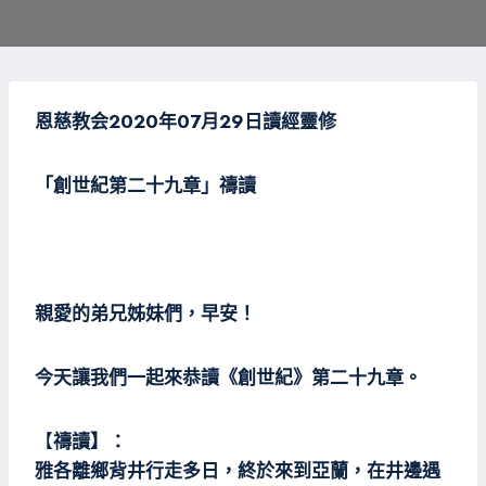
恩慈教会2020年07月29日
讀經靈修
「創世紀第二
十九
章」禱讀
親愛的弟兄姊妹們，早安！
今天讓我們一起來恭讀《創世紀》第二十九章。
【
禱讀】：
雅各離鄉背井行走多日，終於來到亞蘭，在井邊遇