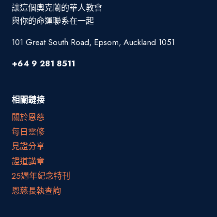
讓這個奧克蘭的華人教會
與你的命運聯系在一起
101 Great South Road, Epsom, Auckland 1051
+64 9 281 8511
相關鏈接
關於恩慈
每日靈修
見證分享
證道講章
25週年紀念特刊
恩慈長執查詢