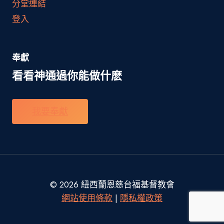
分堂連結
登入
奉獻
看看神通過你能做什麽
我要奉獻
© 2026 紐西蘭恩慈台福基督教會
網站使用條款
|
隱私權政策