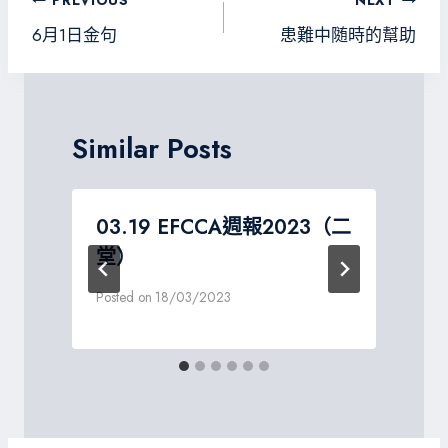
文
PREVIOUS
NEXT
ok
m
e
章
6月1日金句
患難中随時的幫助
導
覽
Similar Posts
二
03.19 EFCCA週報2023（二
堂）
P
Posted on
18/03/2023