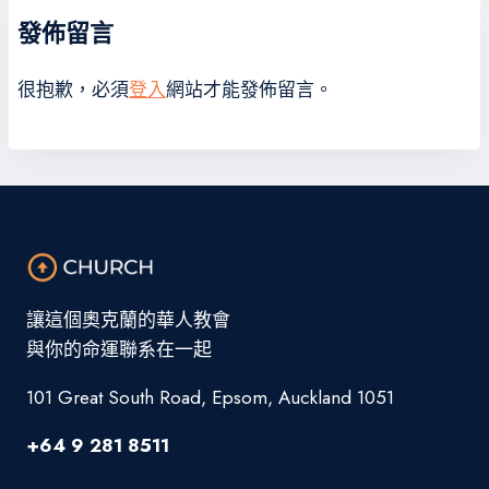
發佈留言
很抱歉，必須
登入
網站才能發佈留言。
讓這個奧克蘭的華人教會
與你的命運聯系在一起
101 Great South Road, Epsom, Auckland 1051
+64 9 281 8511