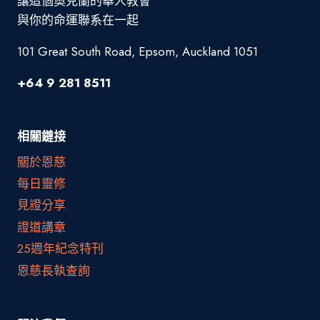
讓這個奧克蘭的華人教會
與你的命運聯系在一起
101 Great South Road, Epsom, Auckland 1051
+64 9 281 8511
相關鏈接
關於恩慈
每日靈修
見證分享
證道講章
25週年紀念特刊
恩慈長執查詢