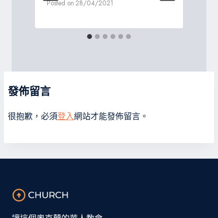
Posted on
28/04/2021
P
發佈留言
很抱歉，必須
登入
網站才能發佈留言。