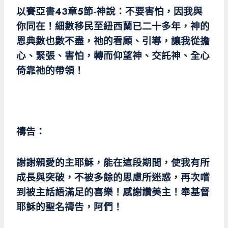
以賽亞書43章5節-神說：不要害怕，因我與
你同在！細數移民至紐西蘭已二十多年，神的
恩典數也數不盡，祂的看顧、引導，讓我從擔
心、緊張、害怕，轉而仰望神、交託神、全心
倚靠祂的帶領！
禱告：
謝謝親愛的主耶穌，能在這段期間，使我有所
成長與突破，不被多餘的思慮所迷惑，再次嚐
到被主話語滿足的喜樂！感謝讚美主！奉基督
耶穌的聖名禱告，阿們！