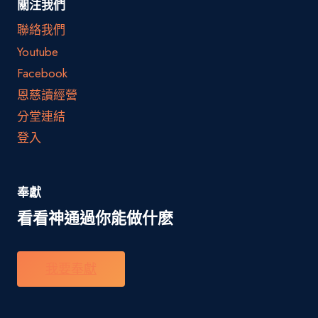
關注我們
聯絡我們
Youtube
Facebook
恩慈讀經營
分堂連結
登入
奉獻
看看神通過你能做什麽
我要奉獻