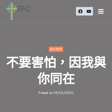
Skip
to
content
每日靈修
不要害怕，因我與
你同在
Posted on
09/05/2020