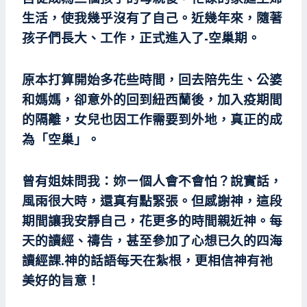
生活，使我幾乎沒有了自己。近幾年來，隨著
孩子們長大、工作，正式進入了-空巢期。
原本打算開始多花些時間，回去陪先生、公婆
和媽媽，卻意外的回到紐西蘭後，加入疫期間
的隔離，女兒也因工作需要到外地，真正的成
為「空巢」。
曾有姐妹問我：妳ㄧ個人會不會怕？說實話，
風雨很大時，還真有點緊張。但感謝神，這段
期間讓我安靜自己，花更多的時間親近神。每
天的讀經、禱告，甚至參加了心想已久的四海
讀經課.神的話語每天在紮根，更相信神有祂
美好的旨意！