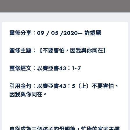
靈修分享：09 / 05 /
2020
— 許娟麗
靈修主題：【不要害怕，因我與你同在】
靈修經文：以賽亞書43：1~7
引用金句：以賽亞書43：5（上）不要害怕、
因我與你同在。
自從成為三個孩子的母親後，忙碌的家庭主婦