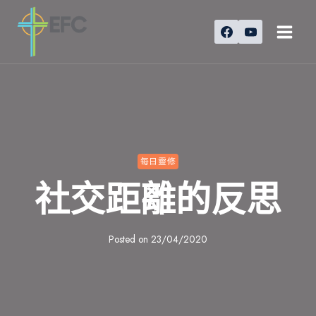
Skip
to
content
每日靈修
社交距離的反思
Posted on
23/04/2020