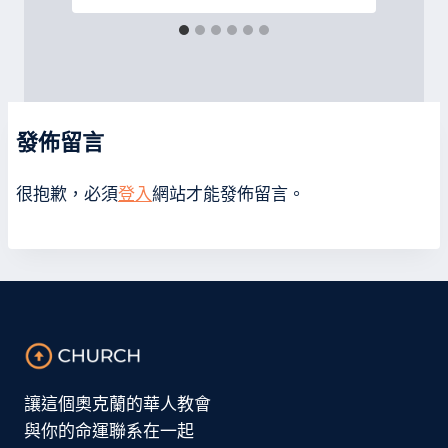
發佈留言
很抱歉，必須
登入
網站才能發佈留言。
讓這個奧克蘭的華人教會
與你的命運聯系在一起