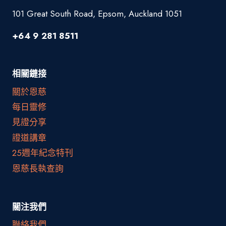
101 Great South Road, Epsom, Auckland 1051
+64 9 281 8511
相關鏈接
關於恩慈
每日靈修
見證分享
證道講章
25週年紀念特刊
恩慈長執查詢
關注我們
聯絡我們