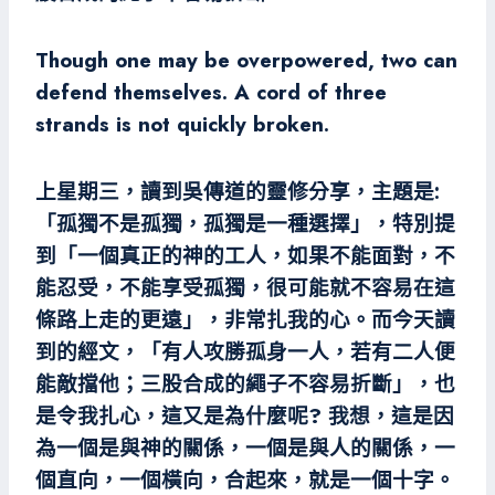
Though one may be overpowered, two can
defend themselves. A cord of three
strands is not quickly broken.
上星期三，讀到吳傳道的靈修分享，主題是:
「孤獨不是孤獨，孤獨是一種選擇」，特別提
到「一個真正的神的工人，如果不能面對，不
能忍受，不能享受孤獨，很可能就不容易在這
條路上走的更遠」，非常扎我的心。而今天讀
到的經文，「有人攻勝孤身一人，若有二人便
能敵擋他；三股合成的繩子不容易折斷」，也
是令我扎心，這又是為什麼呢? 我想，這是因
為一個是與神的關係，一個是與人的關係，一
個直向，一個橫向，合起來，就是一個十字。