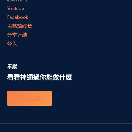
Youtube
Facebook
恩慈讀經營
分堂連結
登入
奉獻
看看神通過你能做什麽
我要奉獻