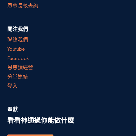
恩慈長執查詢
關注我們
聯絡我們
Youtube
Facebook
恩慈讀經營
分堂連結
登入
奉獻
看看神通過你能做什麽