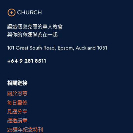
讓這個奧克蘭的華人教會
與你的命運聯系在一起
101 Great South Road, Epsom, Auckland 1051
+64 9 281 8511
相關鏈接
關於恩慈
每日靈修
見證分享
證道講章
25週年紀念特刊