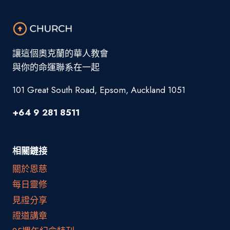
讓這個奧克蘭的華人教會
與你的命運聯系在一起
101 Great South Road, Epsom, Auckland 1051
+64 9 281 8511
相關鏈接
關於恩慈
每日靈修
見證分享
證道講章