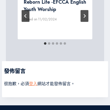
Reborn Life -EFCCA English
Youth Worship
P
Posted on
11/02/2024
發佈留言
很抱歉，必須
登入
網站才能發佈留言。