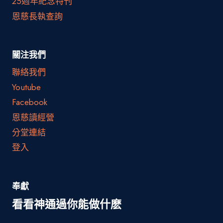
25週年紀念特刊
恩慈長執查詢
關注我們
聯絡我們
Youtube
Facebook
恩慈讀經營
分堂連結
登入
奉獻
看看神通過你能做什麽