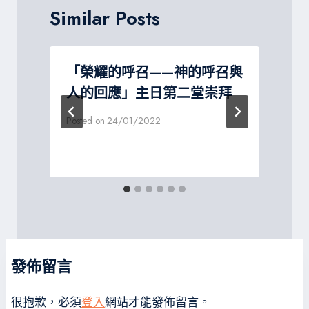
Similar Posts
「榮耀的呼召——神的呼召與
人的回應」主日第二堂崇拜
Posted on
24/01/2022
P
發佈留言
很抱歉，必須
登入
網站才能發佈留言。