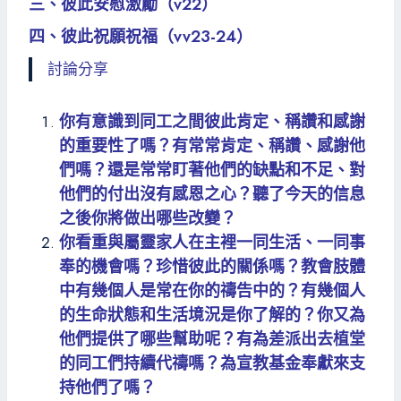
三、彼此安慰激勵（v22）
四、彼此祝願祝福（vv23-24）
討論分享
你有意識到同工之間彼此肯定、稱讚和感謝
的重要性了嗎？有常常肯定、稱讚、感謝他
們嗎？還是常常盯著他們的缺點和不足、對
他們的付出沒有感恩之心？聽了今天的信息
之後你將做出哪些改變？
你看重與屬靈家人在主裡一同生活、一同事
奉的機會嗎？珍惜彼此的關係嗎？教會肢體
中有幾個人是常在你的禱告中的？有幾個人
的生命狀態和生活境況是你了解的？你又為
他們提供了哪些幫助呢？有為差派出去植堂
的同工們持續代禱嗎？為宣教基金奉獻來支
持他們了嗎？