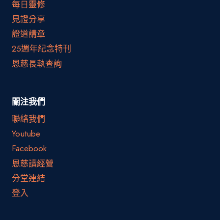
每日靈修
見證分享
證道講章
25週年紀念特刊
恩慈長執查詢
關注我們
聯絡我們
Youtube
Facebook
恩慈讀經營
分堂連結
登入