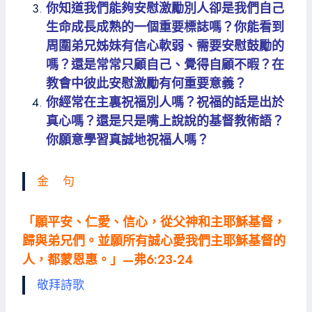
你知道我們能夠安慰激勵別人卻是我們自己
生命成長成熟的一個重要標誌嗎？你能看到
周圍弟兄姊妹有信心軟弱、需要安慰鼓勵的
嗎？還是常常只顧自己、覺得自顧不暇？在
教會中彼此安慰激勵有何重要意義？
你經常在主裏祝福別人嗎？祝福的話是出於
真心嗎？還是只是嘴上說說的基督教術語？
你願意學習真誠地祝福人嗎？
金 句
「願平安、仁愛、信心，從父神和主耶穌基督，
歸與弟兄們。並願所有誠心愛我們主耶穌基督的
人，都蒙恩惠。」—弗6:23-24
敬拜詩歌