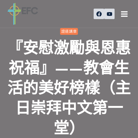
Skip
to
content
證道講章
『安慰激勵與恩惠
祝福』——教會生
活的美好榜樣（主
日崇拜中文第一
堂）