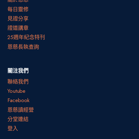
每日靈修
見證分享
證道講章
25週年紀念特刊
恩慈長執查詢
關注我們
聯絡我們
Youtube
Facebook
恩慈讀經營
分堂連結
登入