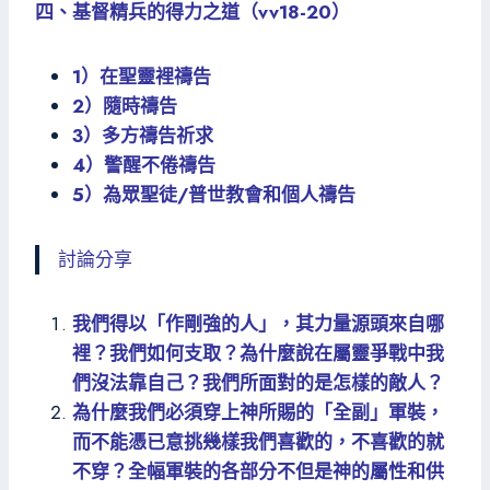
四、基督精兵的得力之道（vv18-20）
1）在聖靈裡禱告
2）隨時禱告
3）多方禱告祈求
4）警醒不倦禱告
5）為眾聖徒/普世教會和個人禱告
討論分享
我們得以「作剛強的人」，其力量源頭來自哪
裡？我們如何支取？為什麼說在屬靈爭戰中我
們沒法靠自己？我們所面對的是怎樣的敵人？
為什麼我們必須穿上神所賜的「全副」軍裝，
而不能憑已意挑幾樣我們喜歡的，不喜歡的就
不穿？全幅軍裝的各部分不但是神的屬性和供