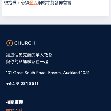
很抱歉，必須
登入
網站才能發佈留言。
讓這個奧克蘭的華人教會
與你的命運聯系在一起
101 Great South Road, Epsom, Auckland 1051
+64 9 281 8511
相關鏈接
關於恩慈