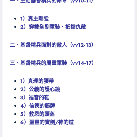
一、主給基督精兵的命令（vv10-11）
1）靠主剛強
2）穿戴全副軍裝、抵擋仇敵
二、基督精兵面對的敵人（vv12-13）
三、基督精兵的屬靈軍裝（vv14-17）
1）真理的腰帶
2）公義的護心鏡
3）福音的鞋
4）信德的藤牌
5）救恩的頭盔
6）聖靈的寶劍/神的道