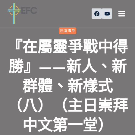
Skip
to
content
證道講章
『在屬靈爭戰中得
勝』——新人、新
群體、新樣式
（八）（主日崇拜
中文第一堂）