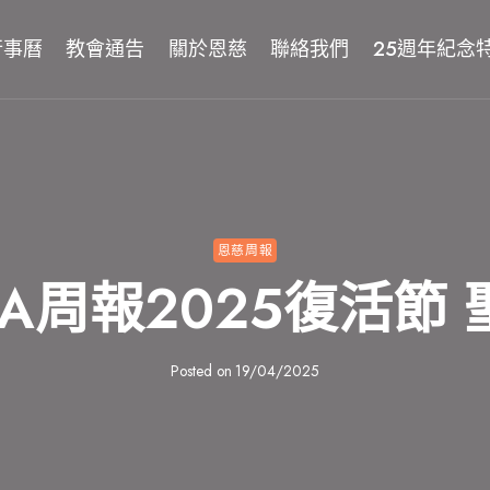
行事曆
教會通告
關於恩慈
聯絡我們
25週年紀念
恩慈周報
FCCA周報2025復活節
Posted on
19/04/2025