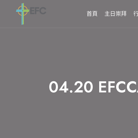
Skip
to
首頁
主日崇拜
content
04.20 E